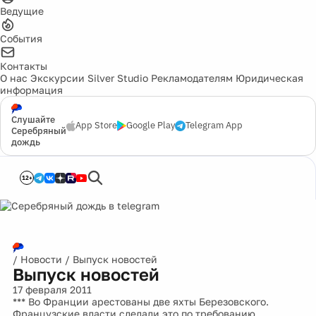
Ведущие
События
Контакты
О нас
Экскурсии
Silver Studio
Рекламодателям
Юридическая
информация
Слушайте
App Store
Google Play
Telegram App
Серебряный
дождь
12+
/
Новости
/
Выпуск новостей
Выпуск новостей
17 февраля 2011
*** Во Франции арестованы две яхты Березовского.
Французские власти сделали это по требованию