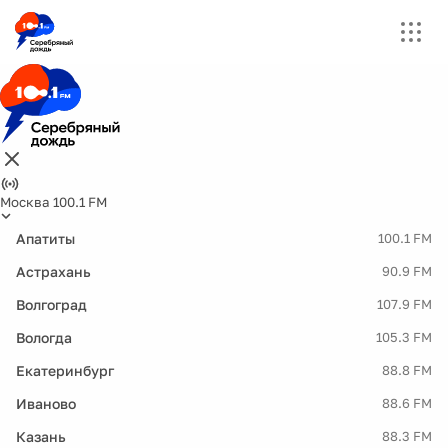
Москва 100.1 FM
Апатиты
100.1 FM
Астрахань
90.9 FM
Волгоград
107.9 FM
Вологда
105.3 FM
Екатеринбург
88.8 FM
Иваново
88.6 FM
Казань
88.3 FM