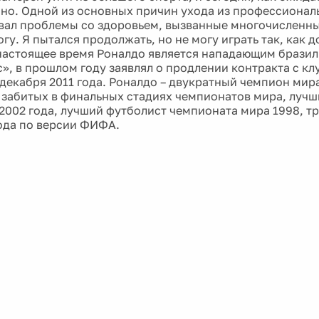
но. Одной из основных причин ухода из профессионал
вал проблемы со здоровьем, вызванные многочисленн
гу. Я пытался продолжать, но не могу играть так, как 
настоящее время Роналдо является нападающим бразил
», в прошлом году заявлял о продлении контракта с к
1 декабря 2011 года. Роналдо – двукратный чемпион мир
, забитых в финальных стадиях чемпионатов мира, луч
2002 года, лучший футболист чемпионата мира 1998, 
ода по версии ФИФА.