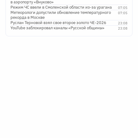
в аэропорту «Внуково»
Режим ЧС ввели в Смоленской области из-за урагана
07:05
Метеорологи допустили обновление температурного
07:05
рекорда в Москве
Руслан Терновой взял свое второе золото ЧЕ-2026
23:08
YouTube заблокировал каналы «Русской общины»
23:08