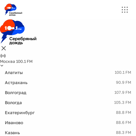
Москва 100.1 FM
Апатиты
100.1 FM
Астрахань
90.9 FM
Волгоград
107.9 FM
Вологда
105.3 FM
Екатеринбург
88.8 FM
Иваново
88.6 FM
Казань
88.3 FM