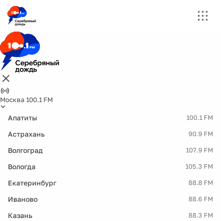
Москва 100.1 FM
Апатиты
100.1 FM
Астрахань
90.9 FM
Волгоград
107.9 FM
Вологда
105.3 FM
Екатеринбург
88.8 FM
Иваново
88.6 FM
Казань
88.3 FM