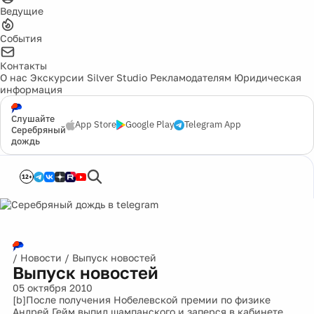
Ведущие
События
Контакты
О нас
Экскурсии
Silver Studio
Рекламодателям
Юридическая
информация
Слушайте
App Store
Google Play
Telegram App
Серебряный
дождь
12+
/
Новости
/
Выпуск новостей
Выпуск новостей
05 октября 2010
[b]После получения Нобелевской премии по физике
Андрей Гейм выпил шампанского и заперся в кабинете,