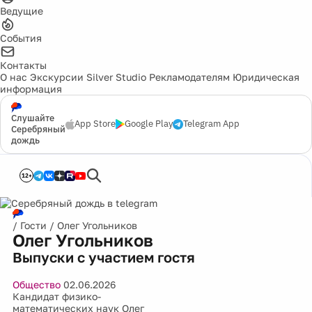
Ведущие
События
Контакты
О нас
Экскурсии
Silver Studio
Рекламодателям
Юридическая
информация
Слушайте
App Store
Google Play
Telegram App
Серебряный
дождь
12+
/
Гости
/
Олег Угольников
Олег Угольников
Выпуски с участием гостя
Общество
02.06.2026
Кандидат физико-
математических наук Олег