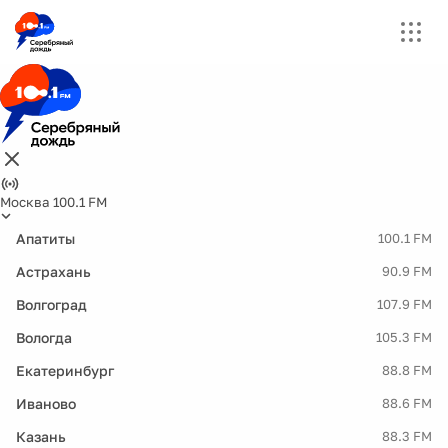
Москва 100.1 FM
Апатиты
100.1 FM
Астрахань
90.9 FM
Волгоград
107.9 FM
Вологда
105.3 FM
Екатеринбург
88.8 FM
Иваново
88.6 FM
Казань
88.3 FM