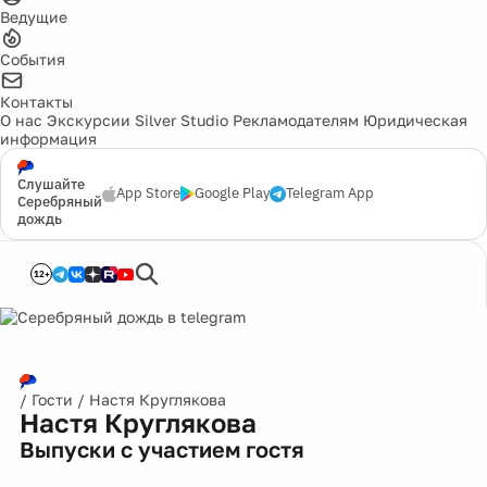
Ведущие
События
Контакты
О нас
Экскурсии
Silver Studio
Рекламодателям
Юридическая
информация
Слушайте
App Store
Google Play
Telegram App
Серебряный
дождь
12+
/
Гости
/
Настя Круглякова
Настя Круглякова
Выпуски с участием гостя