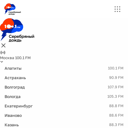
Москва 100.1 FM
Апатиты
100.1 FM
Астрахань
90.9 FM
Волгоград
107.9 FM
Вологда
105.3 FM
Екатеринбург
88.8 FM
Иваново
88.6 FM
Казань
88.3 FM