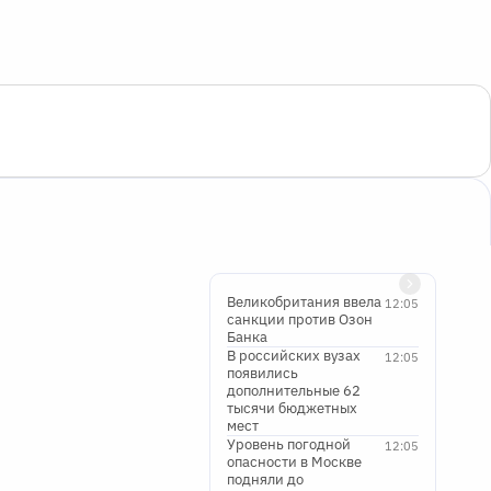
Великобритания ввела
12:05
санкции против Озон
Банка
В российских вузах
12:05
появились
дополнительные 62
тысячи бюджетных
мест
Уровень погодной
12:05
опасности в Москве
подняли до