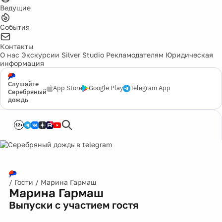
Ведущие
События
Контакты
О нас
Экскурсии
Silver Studio
Рекламодателям
Юридическая
информация
Слушайте
App Store
Google Play
Telegram App
Серебряный
дождь
12+
/
Гости
/
Марина Гармаш
Марина Гармаш
Выпуски с участием гостя