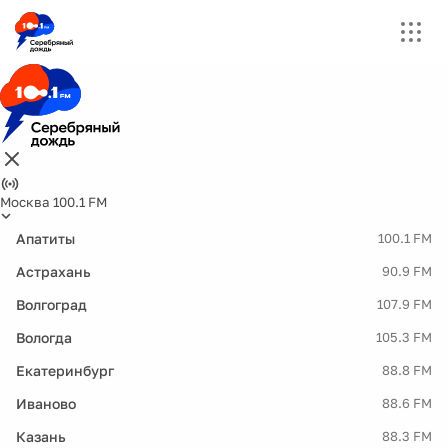
Москва 100.1 FM
Апатиты
100.1 FM
Астрахань
90.9 FM
Волгоград
107.9 FM
Вологда
105.3 FM
Екатеринбург
88.8 FM
Иваново
88.6 FM
Казань
88.3 FM