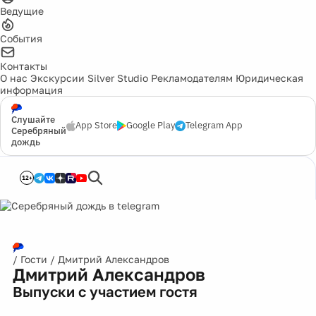
Ведущие
События
Контакты
О нас
Экскурсии
Silver Studio
Рекламодателям
Юридическая
информация
Слушайте
App Store
Google Play
Telegram App
Серебряный
дождь
12+
/
Гости
/
Дмитрий Александров
Дмитрий Александров
Выпуски с участием гостя