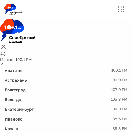
Москва 100.1 FM
Апатиты
100.1 FM
Астрахань
90.9 FM
Волгоград
107.9 FM
Вологда
105.3 FM
Екатеринбург
88.8 FM
Иваново
88.6 FM
Казань
88.3 FM