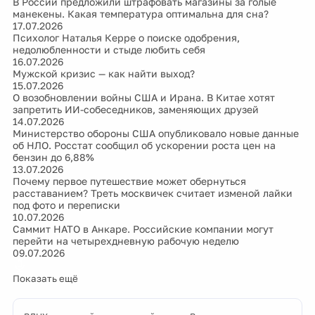
В России предложили штрафовать магазины за голые
манекены. Какая температура оптимальна для сна?
17.07.2026
Психолог Наталья Керре о поиске одобрения,
недолюбленности и стыде любить себя
16.07.2026
Мужской кризис — как найти выход?
15.07.2026
О возобновлении войны США и Ирана. В Китае хотят
запретить ИИ-собеседников, заменяющих друзей
14.07.2026
Министерство обороны США опубликовало новые данные
об НЛО. Росстат сообщил об ускорении роста цен на
бензин до 6,88%
13.07.2026
Почему первое путешествие может обернуться
расставанием? Треть москвичек считает изменой лайки
под фото и переписки
10.07.2026
Саммит НАТО в Анкаре. Российские компании могут
перейти на четырехдневную рабочую неделю
09.07.2026
Показать ещё