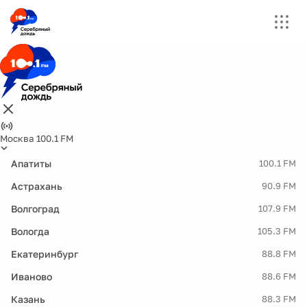
Москва 100.1 FM
Апатиты
100.1 FM
Астрахань
90.9 FM
Волгоград
107.9 FM
Вологда
105.3 FM
Екатеринбург
88.8 FM
Иваново
88.6 FM
Казань
88.3 FM