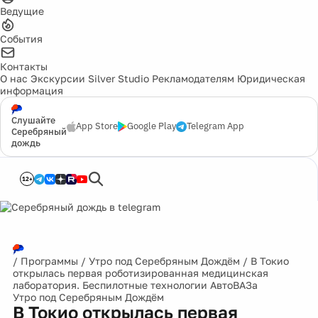
Ведущие
События
Контакты
О нас
Экскурсии
Silver Studio
Рекламодателям
Юридическая
информация
Слушайте
App Store
Google Play
Telegram App
Серебряный
дождь
12+
/
Программы
/
Утро под Серебряным Дождём
/
В Токио
открылась первая роботизированная медицинская
лаборатория. Беспилотные технологии АвтоВАЗа
Утро под Серебряным Дождём
В Токио открылась первая