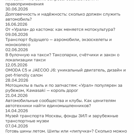
правоприменения
30.06.2026
Долговечность и надёжность: сколько должен служить
автомобиль?
16.06.2026
От «Урала» до кастома: как меняется мотокультура?
09.06.2026
Транспорт будущего — аэромобили, экзоскелеты и
моноколесо
02.06.2026
В булочную на такси? Таксопарки, счётчики и закон о
локализации такси
12.05.2026
OMODA C5 и JAECOO J6: уникальный двигатель, дизайн и
pet-friendly салон
28.04.2026
Мотоциклы в пыль и по запчастям: «Урал» популярен за
рубежом, Kawasaki — король дорог
21.04.2026
Автомобильные сообщества и клубы. Как ценителям
автотехники найти единомышленников?
14.04.2026
Музей транспорта Москвы, фонды ЗИЛ и зарубежные
транспортные музеи
07.04.2026
Готовь шины летом. Шипы или «липучка»? Сколько можно