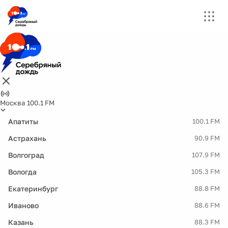
Москва 100.1 FM
Апатиты
100.1 FM
Астрахань
90.9 FM
Волгоград
107.9 FM
Вологда
105.3 FM
Екатеринбург
88.8 FM
Иваново
88.6 FM
Казань
88.3 FM