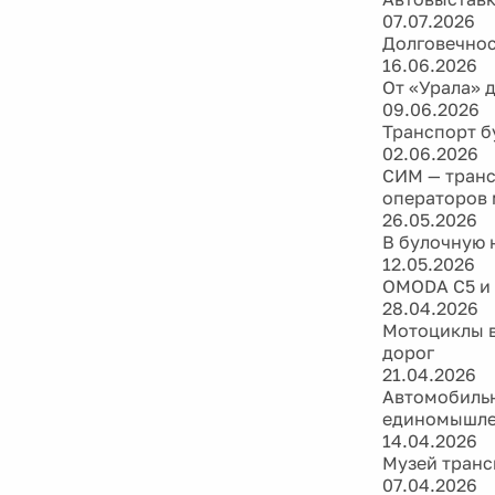
07.07.2026
Долговечнос
16.06.2026
От «Урала» 
09.06.2026
Транспорт б
02.06.2026
СИМ — транс
операторов
26.05.2026
В булочную 
12.05.2026
OMODA C5 и J
28.04.2026
Мотоциклы в
дорог
21.04.2026
Автомобильн
единомышле
14.04.2026
Музей транс
07.04.2026