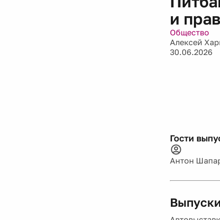
Питба
и пра
Общество
Алексей Хар
30.06.2026
Гости выпу
Антон Шапа
Выпуски
Автовыставк