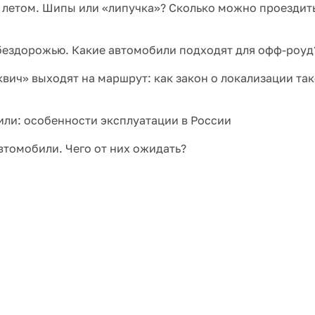
 летом. Шипы или «липучка»? Сколько можно проездит
бездорожью. Какие автомобили подходят для офф-роуд
квич» выходят на маршрут: как закон о локализации та
ли: особенности эксплуатации в России
втомобили. Чего от них ожидать?