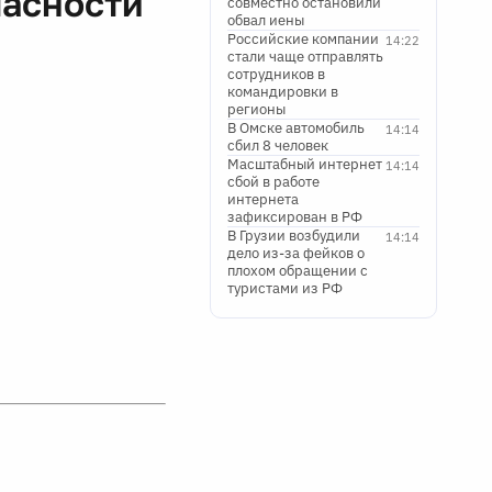
пасности
совместно остановили
обвал иены
Российские компании
14:22
стали чаще отправлять
сотрудников в
командировки в
регионы
В Омске автомобиль
14:14
сбил 8 человек
Масштабный интернет
14:14
сбой в работе
интернета
зафиксирован в РФ
В Грузии возбудили
14:14
дело из-за фейков о
плохом обращении с
туристами из РФ