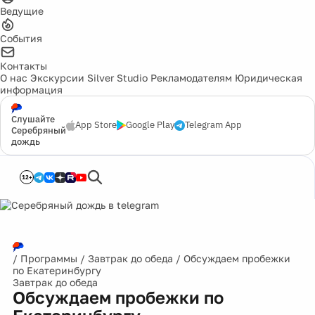
Ведущие
События
Контакты
О нас
Экскурсии
Silver Studio
Рекламодателям
Юридическая
информация
Слушайте
App Store
Google Play
Telegram App
Серебряный
дождь
12+
/
Программы
/
Завтрак до обеда
/
Обсуждаем пробежки
по Екатеринбургу
Завтрак до обеда
Обсуждаем пробежки по