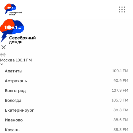
Москва 100.1 FM
Апатиты
100.1 FM
Астрахань
90.9 FM
Волгоград
107.9 FM
Вологда
105.3 FM
Екатеринбург
88.8 FM
Иваново
88.6 FM
Казань
88.3 FM