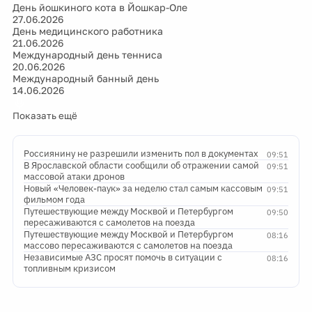
День йошкиного кота в Йошкар-Оле
27.06.2026
День медицинского работника
21.06.2026
Международный день тенниса
20.06.2026
Международный банный день
14.06.2026
Показать ещё
Россиянину не разрешили изменить пол в документах
09:51
В Ярославской области сообщили об отражении самой
09:51
массовой атаки дронов
Новый «Человек-паук» за неделю стал самым кассовым
09:51
фильмом года
Путешествующие между Москвой и Петербургом
09:50
пересаживаются с самолетов на поезда
Путешествующие между Москвой и Петербургом
08:16
массово пересаживаются с самолетов на поезда
Независимые АЗС просят помочь в ситуации с
08:16
топливным кризисом