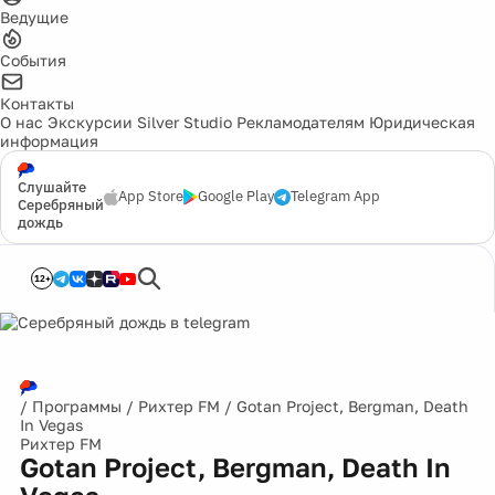
Ведущие
События
Контакты
О нас
Экскурсии
Silver Studio
Рекламодателям
Юридическая
информация
Слушайте
App Store
Google Play
Telegram App
Серебряный
дождь
12+
/
Программы
/
Рихтер FM
/
Gotan Project, Bergman, Death
In Vegas
Рихтер FM
Gotan Project, Bergman, Death In