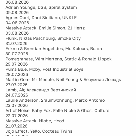
06.08.2026
Adrian Younge, DSB, Spiral System
05.08.2026
Agnes Obel, Dani Siciliano, UNKLE
04.08.2026
Massive Attack, Emilie Simon, 21 Hertz
03.08.2026
Flunk, Niklas Paschburg, Smoke City
31.07.2026
Eskmo & Brendan Angelides, Mo Kolours, Волга
30.07.2026
Pomegranate, Wim Mertens, Static & Ronald Lippok
29.07.2026
Puma Blue, Moby, Post Industrial Boys
28.07.2026
Martin Gore, Mr. Meeble, Neil Young & Безумная Лошадь
27.07.2026
Lamb, Air, Александр Вертинский
24.07.2026
Laurie Anderson, 2raumwohnung, Marco Antonio
23.07.2026
Art of Noise, Baby Fox, Falle Nioke & Ghost Culture
22.07.2026
Massive Attack, Niobe, Hood
21.07.2026
Jojo Effect, Yello, Cocteau Twins