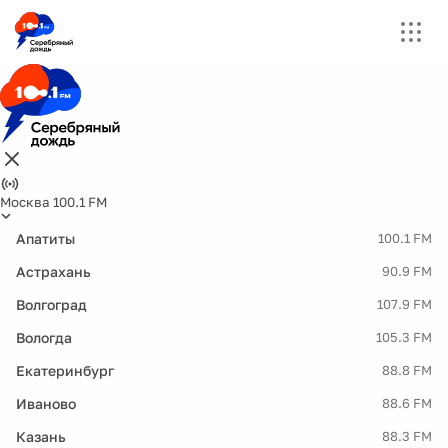
Москва 100.1 FM
Апатиты
100.1 FM
Астрахань
90.9 FM
Волгоград
107.9 FM
Вологда
105.3 FM
Екатеринбург
88.8 FM
Иваново
88.6 FM
Казань
88.3 FM