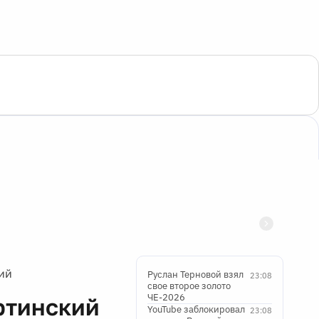
ий
Руслан Терновой взял
23:08
свое второе золото
ЧЕ-2026
ртинский
YouTube заблокировал
23:08