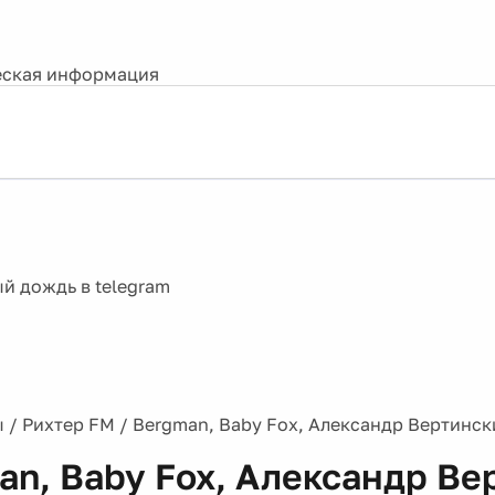
ская информация
ы
/
Рихтер FM
/
Bergman, Baby Fox, Александр Вертинск
an, Baby Fox, Александр Ве