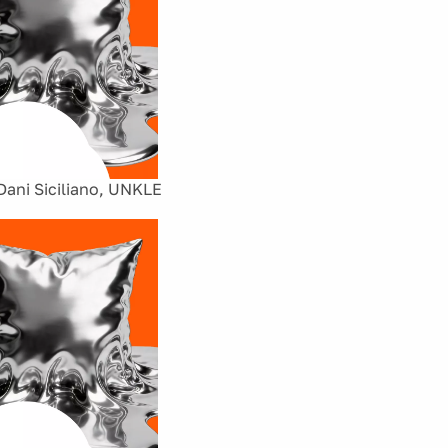
Dani Siciliano, UNKLE