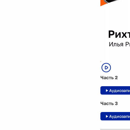
Часть 2
Аудиозап
Часть 3
Аудиозап