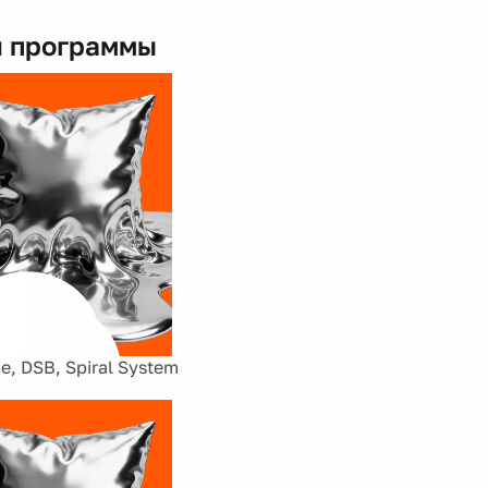
 программы
e, DSB, Spiral System