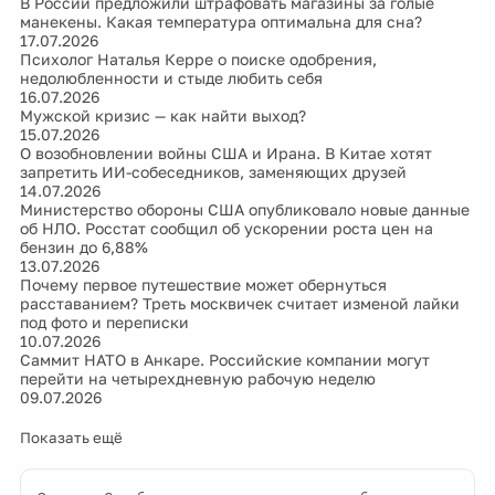
В России предложили штрафовать магазины за голые
манекены. Какая температура оптимальна для сна?
17.07.2026
Психолог Наталья Керре о поиске одобрения,
недолюбленности и стыде любить себя
16.07.2026
Мужской кризис — как найти выход?
15.07.2026
О возобновлении войны США и Ирана. В Китае хотят
запретить ИИ-собеседников, заменяющих друзей
14.07.2026
Министерство обороны США опубликовало новые данные
об НЛО. Росстат сообщил об ускорении роста цен на
бензин до 6,88%
13.07.2026
Почему первое путешествие может обернуться
расставанием? Треть москвичек считает изменой лайки
под фото и переписки
10.07.2026
Саммит НАТО в Анкаре. Российские компании могут
перейти на четырехдневную рабочую неделю
09.07.2026
Показать ещё