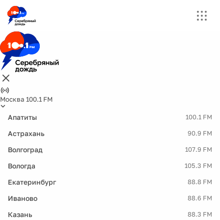
Москва 100.1 FM
Апатиты
100.1 FM
Астрахань
90.9 FM
Волгоград
107.9 FM
Вологда
105.3 FM
Екатеринбург
88.8 FM
Иваново
88.6 FM
Казань
88.3 FM