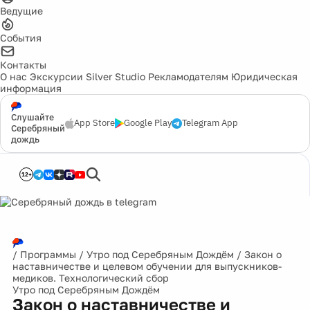
Ведущие
События
Контакты
О нас
Экскурсии
Silver Studio
Рекламодателям
Юридическая
информация
Слушайте
App Store
Google Play
Telegram App
Серебряный
дождь
12+
/
Программы
/
Утро под Серебряным Дождём
/
Закон о
наставничестве и целевом обучении для выпускников-
медиков. Технологический сбор
Утро под Серебряным Дождём
Закон о наставничестве и