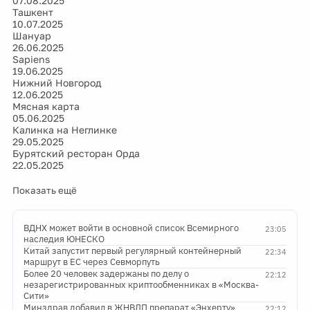
07.08.2025
Ташкент
10.07.2025
Шануар
26.06.2025
Sapiens
19.06.2025
Нижний Новгород
12.06.2025
Мясная карта
05.06.2025
Калинка на Неглинке
29.05.2025
Бурятский ресторан Орда
22.05.2025
Показать ещё
ВДНХ может войти в основной список Всемирного
23:05
наследия ЮНЕСКО
Китай запустит первый регулярный контейнерный
22:34
маршрут в ЕС через Севморпуть
Более 20 человек задержаны по делу о
22:12
незарегистрированных криптообменниках в «Москва-
Сити»
Минздрав добавил в ЖНВЛП препарат «Энхерту»
22:12