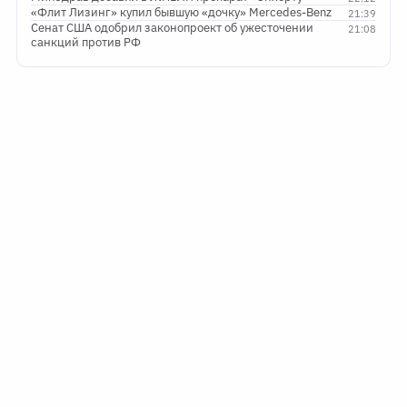
«Флит Лизинг» купил бывшую «дочку» Mercedes-Benz
21:39
Сенат США одобрил законопроект об ужесточении
21:08
санкций против РФ