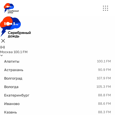
Москва 100.1 FM
Апатиты
100.1 FM
Астрахань
90.9 FM
Волгоград
107.9 FM
Вологда
105.3 FM
Екатеринбург
88.8 FM
Иваново
88.6 FM
Казань
88.3 FM