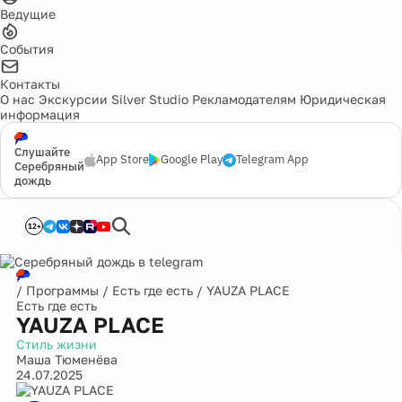
Ведущие
События
Контакты
О нас
Экскурсии
Silver Studio
Рекламодателям
Юридическая
информация
Слушайте
App Store
Google Play
Telegram App
Серебряный
дождь
12+
/
Программы
/
Есть где есть
/
YAUZA PLACE
Есть где есть
YAUZA PLACE
Стиль жизни
Маша Тюменёва
24.07.2025