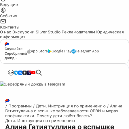
Ведущие
События
Контакты
О нас
Экскурсии
Silver Studio
Рекламодателям
Юридическая
информация
Слушайте
App Store
Google Play
Telegram App
Серебряный
дождь
12+
/
Программы
/
Дети. Инструкция по применению
/
Алина
Гатиятуллина о вспышке заболеваемости ОРВИ и мерах
профилактики. Почему дети любят болеть?
Дети. Инструкция по применению
Алина Гатиятуллина о вспышке