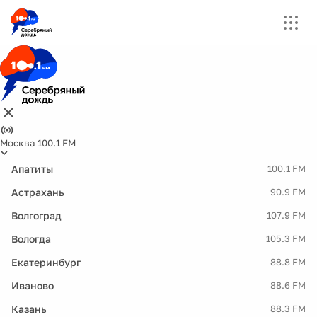
Москва 100.1 FM
Апатиты
100.1 FM
Астрахань
90.9 FM
Волгоград
107.9 FM
Вологда
105.3 FM
Екатеринбург
88.8 FM
Иваново
88.6 FM
Казань
88.3 FM