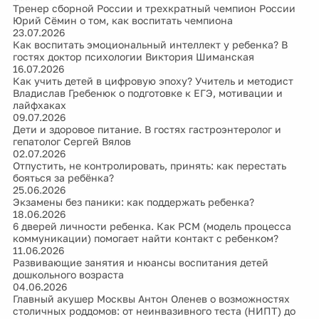
Тренер сборной России и трехкратный чемпион России
Юрий Сёмин о том, как воспитать чемпиона
23.07.2026
Как воспитать эмоциональный интеллект у ребенка? В
гостях доктор психологии Виктория Шиманская
16.07.2026
Как учить детей в цифровую эпоху? Учитель и методист
Владислав Гребенюк о подготовке к ЕГЭ, мотивации и
лайфхаках
09.07.2026
Дети и здоровое питание. В гостях гастроэнтеролог и
гепатолог Сергей Вялов
02.07.2026
Отпустить, не контролировать, принять: как перестать
бояться за ребёнка?
25.06.2026
Экзамены без паники: как поддержать ребенка?
18.06.2026
6 дверей личности ребенка. Как PCM (модель процесса
коммуникации) помогает найти контакт с ребенком?
11.06.2026
Развивающие занятия и нюансы воспитания детей
дошкольного возраста
04.06.2026
Главный акушер Москвы Антон Оленев о возможностях
столичных роддомов: от неинвазивного теста (НИПТ) до