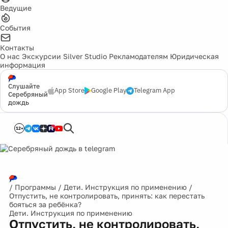
Ведущие
События
Контакты
О нас
Экскурсии
Silver Studio
Рекламодателям
Юридическая
информация
Слушайте
App Store
Google Play
Telegram App
Серебряный
дождь
12+
/
Программы
/
Дети. Инструкция по применению
/
Отпустить, не контролировать, принять: как перестать
бояться за ребёнка?
Дети. Инструкция по применению
Отпустить, не контролировать,