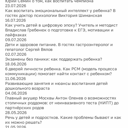
Юрий Сёмин о том, как воспитать чемпиона
23.07.2026
Как воспитать эмоциональный интеллект у ребенка? В
гостях доктор психологии Виктория Шиманская
16.07.2026
Как учить детей в цифровую эпоху? Учитель и методист
Владислав Гребенюк о подготовке к ЕГЭ, мотивации и
лайфхаках
09.07.2026
Дети и здоровое питание. В гостях гастроэнтеролог и
гепатолог Сергей Вялов
02.07.2026
Экзамены без паники: как поддержать ребенка?
18.06.2026
6 дверей личности ребенка. Как PCM (модель процесса
коммуникации) помогает найти контакт с ребенком?
11.06.2026
Развивающие занятия и нюансы воспитания детей
дошкольного возраста
04.06.2026
Главный акушер Москвы Антон Оленев о возможностях
столичных роддомов: от неинвазивного теста (НИПТ) до
партнёрских родов
28.05.2026
Речь у детей и подростков. Какие проблемы бывают и как
их можно решать?
21.05.2026