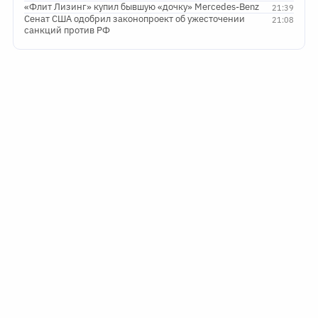
«Флит Лизинг» купил бывшую «дочку» Mercedes-Benz
21:39
Сенат США одобрил законопроект об ужесточении
21:08
санкций против РФ