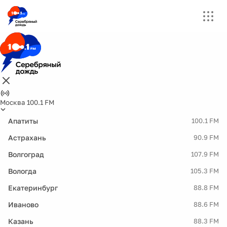
Москва 100.1 FM
Апатиты
100.1 FM
Астрахань
90.9 FM
Волгоград
107.9 FM
Вологда
105.3 FM
Екатеринбург
88.8 FM
Иваново
88.6 FM
Казань
88.3 FM