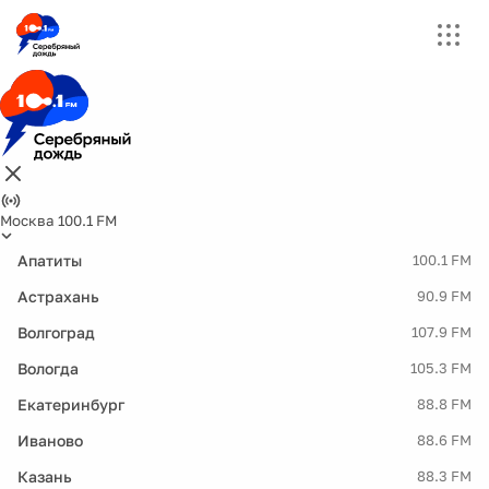
Москва 100.1 FM
Апатиты
100.1 FM
Астрахань
90.9 FM
Волгоград
107.9 FM
Вологда
105.3 FM
Екатеринбург
88.8 FM
Иваново
88.6 FM
Казань
88.3 FM