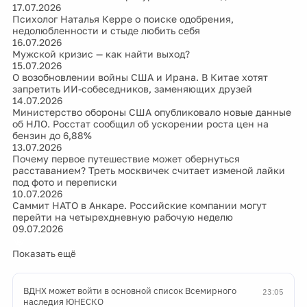
17.07.2026
Психолог Наталья Керре о поиске одобрения,
недолюбленности и стыде любить себя
16.07.2026
Мужской кризис — как найти выход?
15.07.2026
О возобновлении войны США и Ирана. В Китае хотят
запретить ИИ-собеседников, заменяющих друзей
14.07.2026
Министерство обороны США опубликовало новые данные
об НЛО. Росстат сообщил об ускорении роста цен на
бензин до 6,88%
13.07.2026
Почему первое путешествие может обернуться
расставанием? Треть москвичек считает изменой лайки
под фото и переписки
10.07.2026
Саммит НАТО в Анкаре. Российские компании могут
перейти на четырехдневную рабочую неделю
09.07.2026
Показать ещё
ВДНХ может войти в основной список Всемирного
23:05
наследия ЮНЕСКО