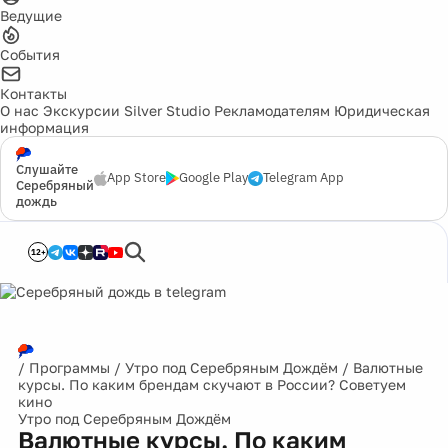
Ведущие
События
Контакты
О нас
Экскурсии
Silver Studio
Рекламодателям
Юридическая
информация
Слушайте
App Store
Google Play
Telegram App
Серебряный
дождь
12+
/
Программы
/
Утро под Серебряным Дождём
/
Валютные
курсы. По каким брендам скучают в России? Советуем
кино
Утро под Серебряным Дождём
Валютные курсы. По каким