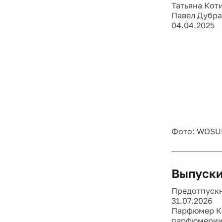
Татьяна Кот
Павел Дубр
04.04.2025
Фото: WOSU
Выпуски
Предотпускн
31.07.2026
Парфюмер Ки
парфюмери