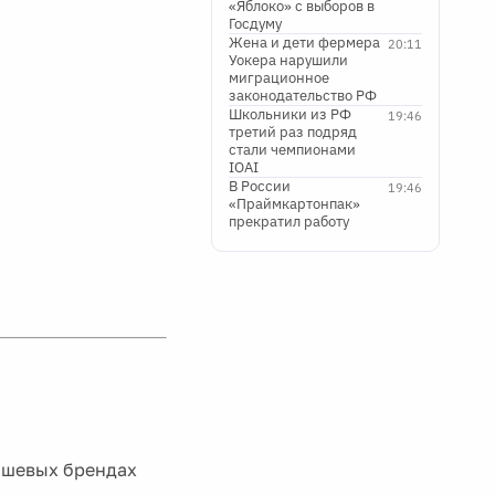
«Яблоко» с выборов в
Госдуму
Жена и дети фермера
20:11
Уокера нарушили
миграционное
законодательство РФ
Школьники из РФ
19:46
третий раз подряд
стали чемпионами
IOAI
В России
19:46
«Праймкартонпак»
прекратил работу
ишевых брендах