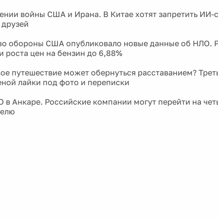
ении войны США и Ирана. В Китае хотят запретить ИИ-
 друзей
о обороны США опубликовало новые данные об НЛО. 
и роста цен на бензин до 6,88%
ое путешествие может обернуться расставанием? Трет
еной лайки под фото и переписки
 в Анкаре. Российские компании могут перейти на че
делю