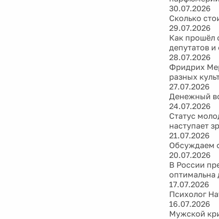
30.07.2026
Сколько сто
29.07.2026
Как прошёл 
депутатов и
28.07.2026
Фридрих Мер
разных куль
27.07.2026
Денежный во
24.07.2026
Статус моло
наступает з
21.07.2026
Обсуждаем ф
20.07.2026
В России пр
оптимальна 
17.07.2026
Психолог На
16.07.2026
Мужской кри