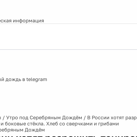
ская информация
ы
/
Утро под Серебряным Дождём
/
В России хотят раз
 и боковые стёкла. Хлеб со сверчками и грибами
еребряным Дождём