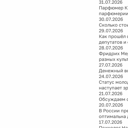
31.07.2026
Парфюмер Ки
парфюмери
30.07.2026
Сколько сто
29.07.2026
Как прошёл 
депутатов и
28.07.2026
Фридрих Мер
разных куль
27.07.2026
Денежный во
24.07.2026
Статус моло
наступает з
21.07.2026
Обсуждаем ф
20.07.2026
В России пр
оптимальна 
17.07.2026
Психолог На