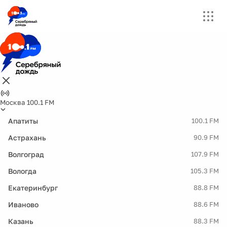
Москва 100.1 FM
Апатиты
100.1 FM
Астрахань
90.9 FM
Волгоград
107.9 FM
Вологда
105.3 FM
Екатеринбург
88.8 FM
Иваново
88.6 FM
Казань
88.3 FM