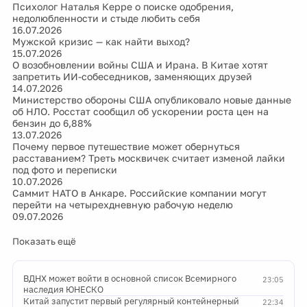
Психолог Наталья Керре о поиске одобрения,
недолюбленности и стыде любить себя
16.07.2026
Мужской кризис — как найти выход?
15.07.2026
О возобновлении войны США и Ирана. В Китае хотят
запретить ИИ-собеседников, заменяющих друзей
14.07.2026
Министерство обороны США опубликовало новые данные
об НЛО. Росстат сообщил об ускорении роста цен на
бензин до 6,88%
13.07.2026
Почему первое путешествие может обернуться
расставанием? Треть москвичек считает изменой лайки
под фото и переписки
10.07.2026
Саммит НАТО в Анкаре. Российские компании могут
перейти на четырехдневную рабочую неделю
09.07.2026
Показать ещё
ВДНХ может войти в основной список Всемирного
23:05
наследия ЮНЕСКО
Китай запустит первый регулярный контейнерный
22:34