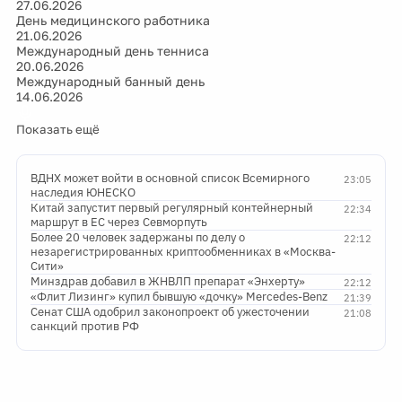
27.06.2026
День медицинского работника
21.06.2026
Международный день тенниса
20.06.2026
Международный банный день
14.06.2026
Показать ещё
ВДНХ может войти в основной список Всемирного
23:05
наследия ЮНЕСКО
Китай запустит первый регулярный контейнерный
22:34
маршрут в ЕС через Севморпуть
Более 20 человек задержаны по делу о
22:12
незарегистрированных криптообменниках в «Москва-
Сити»
Минздрав добавил в ЖНВЛП препарат «Энхерту»
22:12
«Флит Лизинг» купил бывшую «дочку» Mercedes-Benz
21:39
Сенат США одобрил законопроект об ужесточении
21:08
санкций против РФ