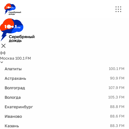
Москва 100.1 FM
Апатиты
100.1 FM
Астрахань
90.9 FM
Волгоград
107.9 FM
Вологда
105.3 FM
Екатеринбург
88.8 FM
Иваново
88.6 FM
Казань
88.3 FM