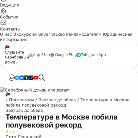
Ведущие
События
Контакты
О нас
Экскурсии
Silver Studio
Рекламодателям
Юридическая
информация
Слушайте
App Store
Google Play
Telegram App
Серебряный
дождь
12+
/
Программы
/
Завтрак до обеда
/
Температура в Москве
побила полувековой рекорд
Завтрак до обеда
Температура в Москве побила
полувековой рекорд
Шоу
Петр Левинский