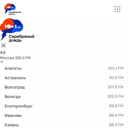
Москва 100.1 FM
Апатиты
100.1 FM
Астрахань
90.9 FM
Волгоград
107.9 FM
Вологда
105.3 FM
Екатеринбург
88.8 FM
Иваново
88.6 FM
Казань
88.3 FM