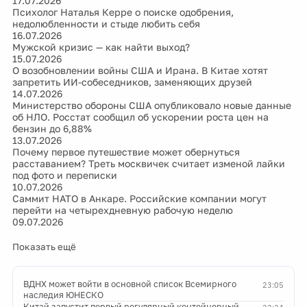
17.07.2026
Психолог Наталья Керре о поиске одобрения,
недолюбленности и стыде любить себя
16.07.2026
Мужской кризис — как найти выход?
15.07.2026
О возобновлении войны США и Ирана. В Китае хотят
запретить ИИ-собеседников, заменяющих друзей
14.07.2026
Министерство обороны США опубликовало новые данные
об НЛО. Росстат сообщил об ускорении роста цен на
бензин до 6,88%
13.07.2026
Почему первое путешествие может обернуться
расставанием? Треть москвичек считает изменой лайки
под фото и переписки
10.07.2026
Саммит НАТО в Анкаре. Российские компании могут
перейти на четырехдневную рабочую неделю
09.07.2026
Показать ещё
ВДНХ может войти в основной список Всемирного
23:05
наследия ЮНЕСКО
Китай запустит первый регулярный контейнерный