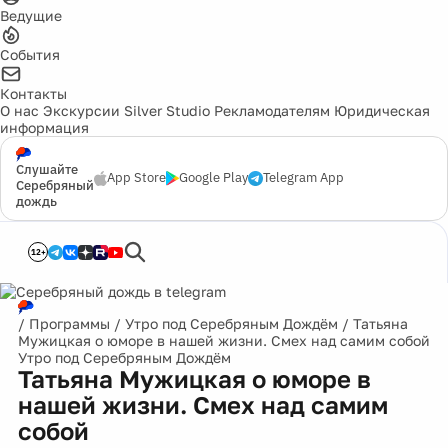
Ведущие
События
Контакты
О нас
Экскурсии
Silver Studio
Рекламодателям
Юридическая
информация
Слушайте
App Store
Google Play
Telegram App
Серебряный
дождь
12+
/
Программы
/
Утро под Серебряным Дождём
/
Татьяна
Мужицкая о юморе в нашей жизни. Смех над самим собой
Утро под Серебряным Дождём
Татьяна Мужицкая о юморе в
нашей жизни. Смех над самим
собой