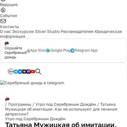
Ведущие
События
Контакты
О нас
Экскурсии
Silver Studio
Рекламодателям
Юридическая
информация
Слушайте
App Store
Google Play
Telegram App
Серебряный
дождь
12+
/
Программы
/
Утро под Серебряным Дождём
/
Татьяна
Мужицкая об имитации. Как ее используют для лечения
депрессии?
Утро под Серебряным Дождём
Татьяна Мужицкая об имитации.