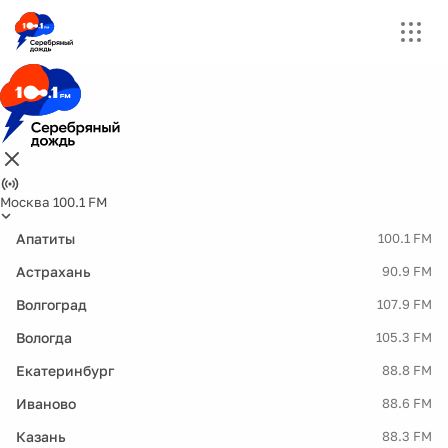
Москва 100.1 FM
Апатиты
100.1 FM
Астрахань
90.9 FM
Волгоград
107.9 FM
Вологда
105.3 FM
Екатеринбург
88.8 FM
Иваново
88.6 FM
Казань
88.3 FM