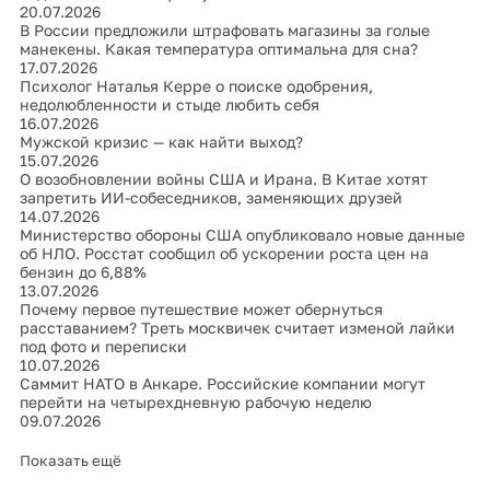
20.07.2026
В России предложили штрафовать магазины за голые
манекены. Какая температура оптимальна для сна?
17.07.2026
Психолог Наталья Керре о поиске одобрения,
недолюбленности и стыде любить себя
16.07.2026
Мужской кризис — как найти выход?
15.07.2026
О возобновлении войны США и Ирана. В Китае хотят
запретить ИИ-собеседников, заменяющих друзей
14.07.2026
Министерство обороны США опубликовало новые данные
об НЛО. Росстат сообщил об ускорении роста цен на
бензин до 6,88%
13.07.2026
Почему первое путешествие может обернуться
расставанием? Треть москвичек считает изменой лайки
под фото и переписки
10.07.2026
Саммит НАТО в Анкаре. Российские компании могут
перейти на четырехдневную рабочую неделю
09.07.2026
Показать ещё