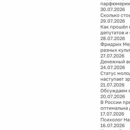
парфюмери
30.07.2026
Сколько сто
29.07.2026
Как прошёл 
депутатов и
28.07.2026
Фридрих Мер
разных куль
27.07.2026
Денежный во
24.07.2026
Статус моло
наступает з
21.07.2026
Обсуждаем ф
20.07.2026
В России пр
оптимальна 
17.07.2026
Психолог На
16.07.2026