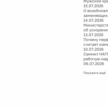
Мужской кри
15.07.2026
О возобновл
заменяющих
14.07.2026
Министерств
об ускорени
13.07.2026
Почему перв
считает изм
10.07.2026
Саммит НАТО
рабочую не
09.07.2026
Показать ещё