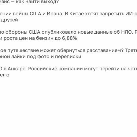
зис — как найти выход?
ении войны США и Ирана. В Китае хотят запретить ИИ-
 друзей
о обороны США опубликовало новые данные об НЛО. 
и роста цен на бензин до 6,88%
ое путешествие может обернуться расставанием? Трет
еной лайки под фото и переписки
 в Анкаре. Российские компании могут перейти на че
делю