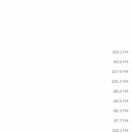
100.1 FM
90.9 FM
107.9 FM
105.3 FM
88.8 FM
88.6 FM
88.3 FM
97.7 FM
106.1 FM