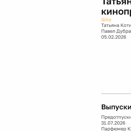
Татья
киноп
Шоу
Татьяна Кот
Павел Дубр
05.02.2026
Выпуски
Предотпускн
31.07.2026
Парфюмер Ки