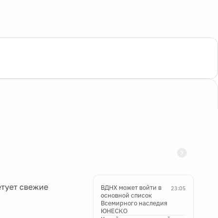
етует свежие
ВДНХ может войти в
23:05
основной список
Всемирного наследия
ЮНЕСКО