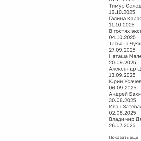
Тимур Солод
18.10.2025
Галина Кара
11.10.2025
В гостях эк
04.10.2025
Татьяна Чуя
27.09.2025
Наташа Мале
20.09.2025
Александр Ц
13.09.2025
Юрий Усачёв
06.09.2025
Андрей Бахм
30.08.2025
Иван Затева
02.08.2025
Владимир Да
26.07.2025
Показать ещё