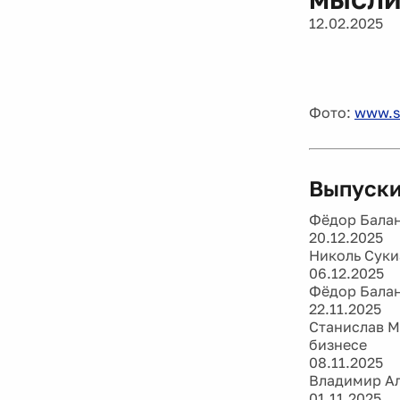
12.02.2025
Фото:
www.s
Выпуски
Фёдор Балан
20.12.2025
Николь Суки
06.12.2025
Фёдор Балан
22.11.2025
Станислав М
бизнесе
08.11.2025
Владимир Ал
01.11.2025