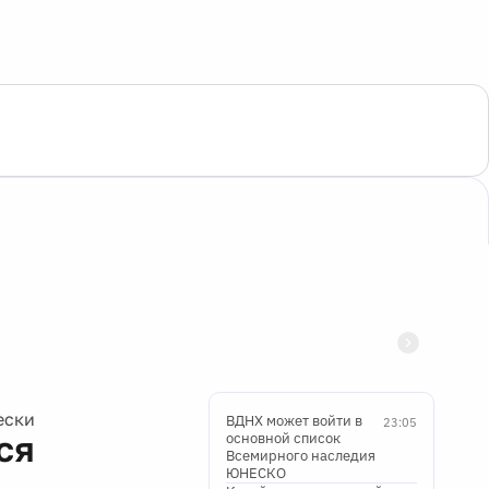
ески
ВДНХ может войти в
23:05
ся
основной список
Всемирного наследия
ЮНЕСКО