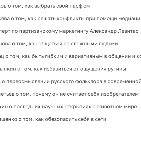
ов о том, как выбрать свой парфюм
сёва о том, как решать конфликты при помощи медиаци
сперт по партизанскому маркетингу Александр Левитас
шова о том, как общаться со сложными людьми
ц о том, как быть гибким и вариативным в общении и 
ыпкин о том, как избавиться от ощущения рутины
 о переосмыслении русского фольклора в современно
етьев о том, почему он не считает себя изобретателем
хин о последних научных открытиях о животном мире
щенко о том, как обезопасить себя в сети