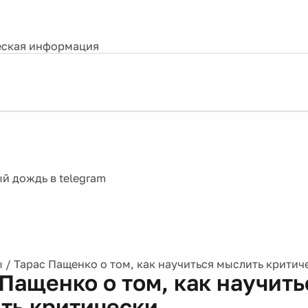
ская информация
ы
/
Тарас Пащенко о том, как научиться мыслить критич
 Пащенко о том, как научить
ть критически