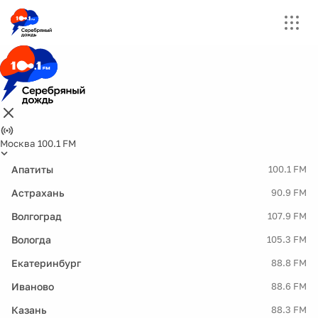
Москва 100.1 FM
Апатиты
100.1 FM
Астрахань
90.9 FM
Волгоград
107.9 FM
Вологда
105.3 FM
Екатеринбург
88.8 FM
Иваново
88.6 FM
Казань
88.3 FM