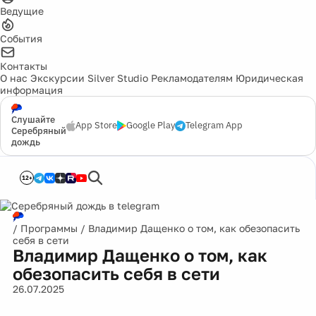
Ведущие
События
Контакты
О нас
Экскурсии
Silver Studio
Рекламодателям
Юридическая
информация
Слушайте
App Store
Google Play
Telegram App
Серебряный
дождь
12+
/
Программы
/
Владимир Дащенко о том, как обезопасить
себя в сети
Владимир Дащенко о том, как
обезопасить себя в сети
26.07.2025