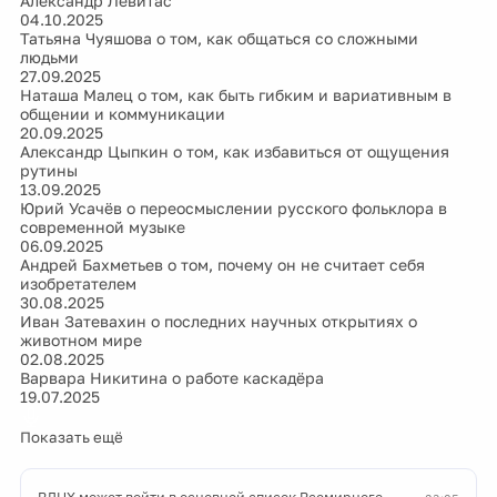
Александр Левитас
04.10.2025
Татьяна Чуяшова о том, как общаться со сложными
людьми
27.09.2025
Наташа Малец о том, как быть гибким и вариативным в
общении и коммуникации
20.09.2025
Александр Цыпкин о том, как избавиться от ощущения
рутины
13.09.2025
Юрий Усачёв о переосмыслении русского фольклора в
современной музыке
06.09.2025
Андрей Бахметьев о том, почему он не считает себя
изобретателем
30.08.2025
Иван Затевахин о последних научных открытиях о
животном мире
02.08.2025
Варвара Никитина о работе каскадёра
19.07.2025
Показать ещё