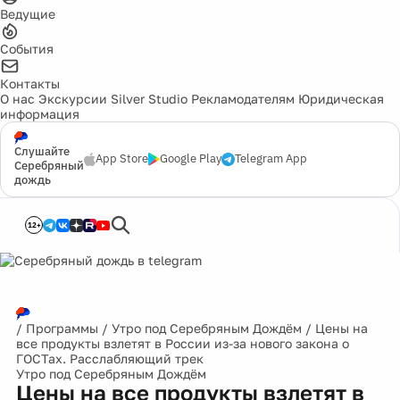
Ведущие
События
Контакты
О нас
Экскурсии
Silver Studio
Рекламодателям
Юридическая
информация
Слушайте
App Store
Google Play
Telegram App
Серебряный
дождь
12+
/
Программы
/
Утро под Серебряным Дождём
/
Цены на
все продукты взлетят в России из-за нового закона о
ГОСТах. Расслабляющий трек
Утро под Серебряным Дождём
Цены на все продукты взлетят в