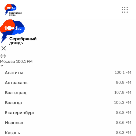
Москва 100.1 FM
Апатиты
100.1 FM
Астрахань
90.9 FM
Волгоград
107.9 FM
Вологда
105.3 FM
Екатеринбург
88.8 FM
Иваново
88.6 FM
Казань
88.3 FM