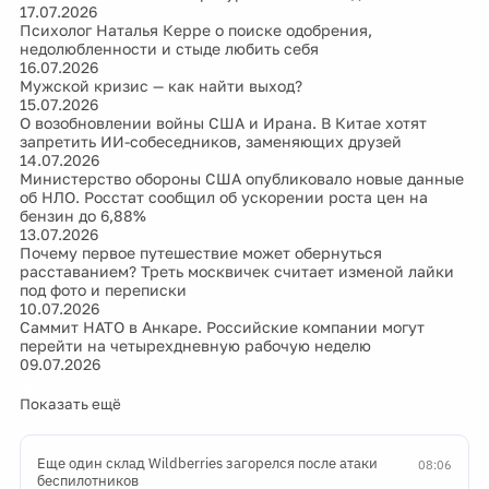
17.07.2026
Психолог Наталья Керре о поиске одобрения,
недолюбленности и стыде любить себя
16.07.2026
Мужской кризис — как найти выход?
15.07.2026
О возобновлении войны США и Ирана. В Китае хотят
запретить ИИ-собеседников, заменяющих друзей
14.07.2026
Министерство обороны США опубликовало новые данные
об НЛО. Росстат сообщил об ускорении роста цен на
бензин до 6,88%
13.07.2026
Почему первое путешествие может обернуться
расставанием? Треть москвичек считает изменой лайки
под фото и переписки
10.07.2026
Саммит НАТО в Анкаре. Российские компании могут
перейти на четырехдневную рабочую неделю
09.07.2026
Показать ещё
Еще один склад Wildberries загорелся после атаки
08:06
беспилотников