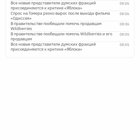
Все новые представители думских фракций
08:06
присоединяются к критике «Яблока»
Спрос на Гомера резко вырос после выхода фильма
08:06
«Одиссея»
В правительстве пообещали помочь продавцам
08:06
Wildberries
В правительстве пообещали помочь Wildberries и его
08:05
продавцам
Все новые представители думских фракций
08:05
присоединяются к критике «Яблока»