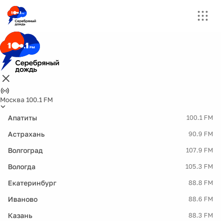
Москва 100.1 FM
Апатиты
100.1 FM
Астрахань
90.9 FM
Волгоград
107.9 FM
Вологда
105.3 FM
Екатеринбург
88.8 FM
Иваново
88.6 FM
Казань
88.3 FM