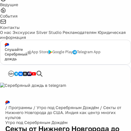
Ведущие
События
Контакты
О нас
Экскурсии
Silver Studio
Рекламодателям
Юридическая
информация
Слушайте
App Store
Google Play
Telegram App
Серебряный
дождь
12+
/
Программы
/
Утро под Серебряным Дождём
/
Секты от
Нижнего Новгорода до США. Индия как центр многих
культов
Утро под Серебряным Дождём
Секты от Нижнего Новгорода до