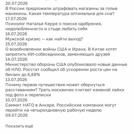
20.07.2026
В России предложили штрафовать магазины за голые
манекены. Какая температура оптимальна для сна?
17.07.2026
Психолог Наталья Керре о поиске одобрения,
недолюбленности и стыде любить себя
16.07.2026
Мужской кризис — как найти выход?
15.07.2026
О возобновлении войны США и Ирана. В Китае хотят
запретить ИИ-собеседников, заменяющих друзей
14.07.2026
Министерство обороны США опубликовало новые данные
об НЛО. Росстат сообщил об ускорении роста цен на
бензин до 6,88%
13.07.2026
Почему первое путешествие может обернуться
расставанием? Треть москвичек считает изменой лайки
под фото и переписки
10.07.2026
Саммит НАТО в Анкаре. Российские компании могут
перейти на четырехдневную рабочую неделю
09.07.2026
Показать ещё