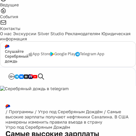
Ведущие
События
Контакты
О нас
Экскурсии
Silver Studio
Рекламодателям
Юридическая
информация
Слушайте
App Store
Google Play
Telegram App
Серебряный
дождь
12+
/
Программы
/
Утро под Серебряным Дождём
/
Самые
высокие зарплаты получают нефтяники Сахалина. В США
намерены изменить правила въезда в страну
Утро под Серебряным Дождём
Самые высокие зарплаты