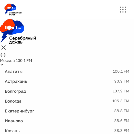
Москва 100.1 FM
Апатиты
100.1 FM
Астрахань
90.9 FM
Волгоград
107.9 FM
Вологда
105.3 FM
Екатеринбург
88.8 FM
Иваново
88.6 FM
Казань
88.3 FM