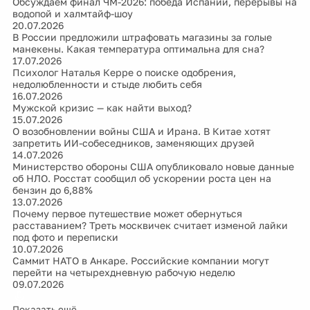
Обсуждаем финал ЧМ-2026: победа Испании, перерывы на
водопой и халмтайф-шоу
20.07.2026
В России предложили штрафовать магазины за голые
манекены. Какая температура оптимальна для сна?
17.07.2026
Психолог Наталья Керре о поиске одобрения,
недолюбленности и стыде любить себя
16.07.2026
Мужской кризис — как найти выход?
15.07.2026
О возобновлении войны США и Ирана. В Китае хотят
запретить ИИ-собеседников, заменяющих друзей
14.07.2026
Министерство обороны США опубликовало новые данные
об НЛО. Росстат сообщил об ускорении роста цен на
бензин до 6,88%
13.07.2026
Почему первое путешествие может обернуться
расставанием? Треть москвичек считает изменой лайки
под фото и переписки
10.07.2026
Саммит НАТО в Анкаре. Российские компании могут
перейти на четырехдневную рабочую неделю
09.07.2026
Показать ещё