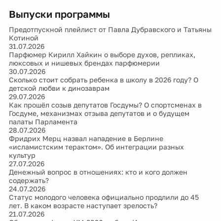
Выпуски программы
Предотпускной плейлист от Павла Дубравского и Татьяны
Котиной
31.07.2026
Парфюмер Кирилл Хайкин о выборе духов, репликах,
люксовых и нишевых брендах парфюмерии
30.07.2026
Сколько стоит собрать ребенка в школу в 2026 году? О
детской любви к динозаврам
29.07.2026
Как прошёл созыв депутатов Госдумы? О спортсменах в
Госдуме, механизмах отзыва депутатов и о будущем
палаты Парламента
28.07.2026
Фридрих Мерц назвал нападение в Берлине
«исламистским терактом». Об интеграции разных
культур
27.07.2026
Денежный вопрос в отношениях: кто и кого должен
содержать?
24.07.2026
Статус молодого человека официально продлили до 45
лет. В каком возрасте наступает зрелость?
21.07.2026