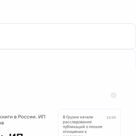
ниги в России. ИП
В Грузии начали
10:04
расследование
ов
публикаций о плохом
отношении к