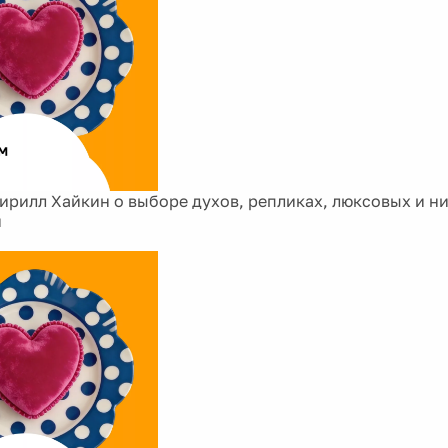
рилл Хайкин о выборе духов, репликах, люксовых и н
и