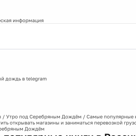
ская информация
ы
/
Утро под Серебряным Дождём
/
Самые популярные к
тить открывать магазины и заниматься перевозкой груз
еребряным Дождём