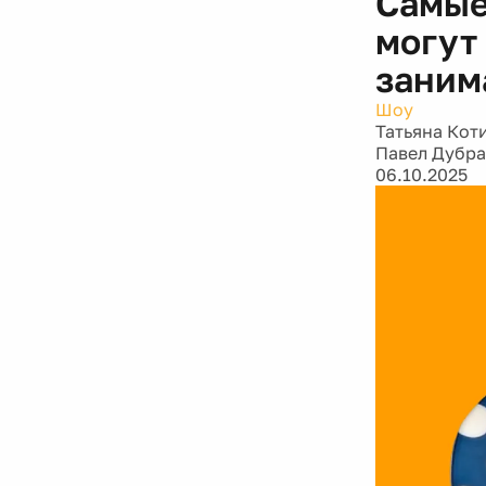
Самые
могут
заним
Шоу
Татьяна Кот
Павел Дубр
06.10.2025