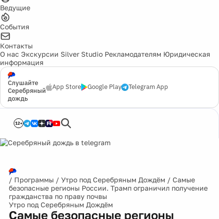
Ведущие
События
Контакты
О нас
Экскурсии
Silver Studio
Рекламодателям
Юридическая
информация
Слушайте
App Store
Google Play
Telegram App
Серебряный
дождь
12+
/
Программы
/
Утро под Серебряным Дождём
/
Самые
безопасные регионы России. Трамп ограничил получение
гражданства по праву почвы
Утро под Серебряным Дождём
Самые безопасные регионы