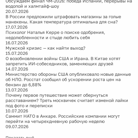
Обсуждаем финал ЧМ-2026: победа Испании, перерывы на
водопой и халмтайф-шоу
20.07.2026
В России предложили штрафовать магазины за голые
манекены. Какая температура оптимальна для сна?
17.07.2026
Психолог Наталья Керре о поиске одобрения,
недолюбленности и стыде любить себя
16.07.2026
Мужской кризис — как найти выход?
15.07.2026
О возобновлении войны США и Ирана. В Китае хотят
запретить ИИ-собеседников, заменяющих друзей
14.07.2026
Министерство обороны США опубликовало новые данные
об НЛО. Росстат сообщил об ускорении роста цен на
бензин до 6,88%
13.07.2026
Почему первое путешествие может обернуться
расставанием? Треть москвичек считает изменой лайки
под фото и переписки
10.07.2026
Саммит НАТО в Анкаре. Российские компании могут
перейти на четырехдневную рабочую неделю
09.07.2026
Показать ещё