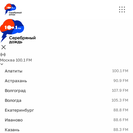
Москва 100.1 FM
Апатиты
100.1 FM
Астрахань
90.9 FM
Волгоград
107.9 FM
Вологда
105.3 FM
Екатеринбург
88.8 FM
Иваново
88.6 FM
Казань
88.3 FM