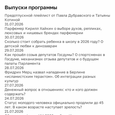
Выпуски программы
Предотпускной плейлист от Павла Дубравского и Татьяны
Котиной
31.07.2026
Парфюмер Кирилл Хайкин о выборе духов, репликах,
люксовых и нишевых брендах парфюмерии
30.07.2026
Сколько стоит собрать ребенка в школу в 2026 году? О
детской любви к динозаврам
29.07.2026
Как прошёл созыв депутатов Госдумы? О спортсменах в
Госдуме, механизмах отзыва депутатов и о будущем
палаты Парламента
28.07.2026
Фридрих Мерц назвал нападение в Берлине
«исламистским терактом». Об интеграции разных
культур
27.07.2026
Денежный вопрос в отношениях: кто и кого должен
содержать?
24.07.2026
Статус молодого человека официально продлили до 45
лет. В каком возрасте наступает зрелость?
21.07.2026