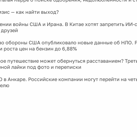
зис — как найти выход?
ении войны США и Ирана. В Китае хотят запретить ИИ-
 друзей
о обороны США опубликовало новые данные об НЛО. 
и роста цен на бензин до 6,88%
ое путешествие может обернуться расставанием? Трет
еной лайки под фото и переписки
 в Анкаре. Российские компании могут перейти на че
делю