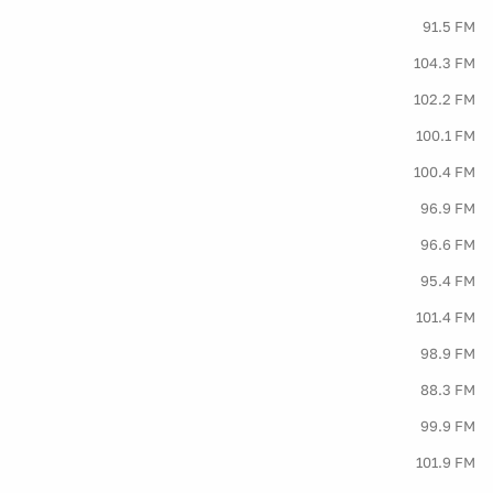
91.5 FM
104.3 FM
102.2 FM
100.1 FM
100.4 FM
96.9 FM
96.6 FM
95.4 FM
101.4 FM
98.9 FM
88.3 FM
99.9 FM
101.9 FM