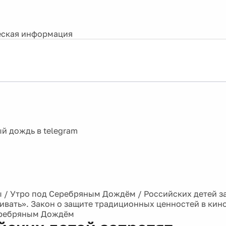
ская информация
ы
/
Утро под Серебряным Дождём
/
Российских детей з
ивать». Закон о защите традиционных ценностей в ки
еребряным Дождём