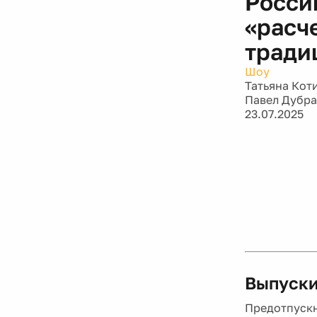
Росси
«расч
тради
Шоу
Татьяна Кот
Павел Дубр
23.07.2025
Выпуски
Предотпускн