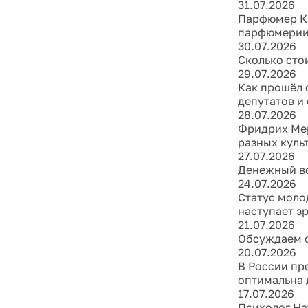
31.07.2026
Парфюмер Ки
парфюмери
30.07.2026
Сколько сто
29.07.2026
Как прошёл 
депутатов и
28.07.2026
Фридрих Мер
разных куль
27.07.2026
Денежный во
24.07.2026
Статус моло
наступает з
21.07.2026
Обсуждаем ф
20.07.2026
В России пр
оптимальна 
17.07.2026
Психолог На