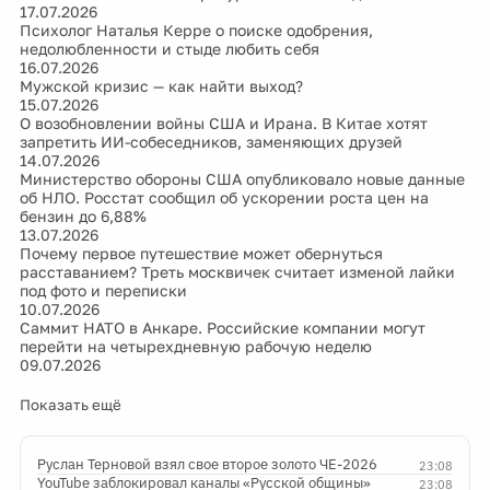
17.07.2026
Психолог Наталья Керре о поиске одобрения,
недолюбленности и стыде любить себя
16.07.2026
Мужской кризис — как найти выход?
15.07.2026
О возобновлении войны США и Ирана. В Китае хотят
запретить ИИ-собеседников, заменяющих друзей
14.07.2026
Министерство обороны США опубликовало новые данные
об НЛО. Росстат сообщил об ускорении роста цен на
бензин до 6,88%
13.07.2026
Почему первое путешествие может обернуться
расставанием? Треть москвичек считает изменой лайки
под фото и переписки
10.07.2026
Саммит НАТО в Анкаре. Российские компании могут
перейти на четырехдневную рабочую неделю
09.07.2026
Показать ещё
Руслан Терновой взял свое второе золото ЧЕ-2026
23:08
YouTube заблокировал каналы «Русской общины»
23:08