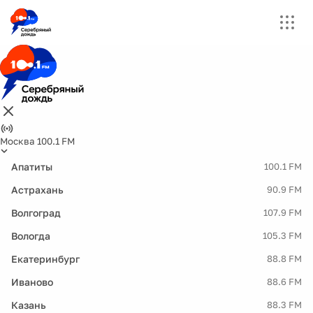
Москва 100.1 FM
Апатиты
100.1 FM
Астрахань
90.9 FM
Волгоград
107.9 FM
Вологда
105.3 FM
Екатеринбург
88.8 FM
Иваново
88.6 FM
Казань
88.3 FM