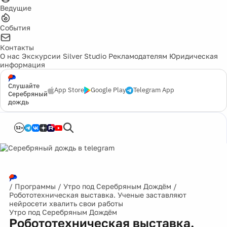
Ведущие
События
Контакты
О нас
Экскурсии
Silver Studio
Рекламодателям
Юридическая
информация
Слушайте
App Store
Google Play
Telegram App
Серебряный
дождь
12+
/
Программы
/
Утро под Серебряным Дождём
/
Робототехническая выставка. Ученые заставляют
нейросети хвалить свои работы
Утро под Серебряным Дождём
Робототехническая выставка.