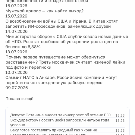
недолюбленности и стыде любить себя
16.07.2026
Мужской кризис — как найти выход?
15.07.2026
О возобновлении войны США и Ирана. В Китае хотят
запретить ИИ-собеседников, заменяющих друзей
14.07.2026
Министерство обороны США опубликовало новые данные
об НЛО. Росстат сообщил об ускорении роста цен на
бензин до 6,88%
13.07.2026
Почему первое путешествие может обернуться
расставанием? Треть москвичек считает изменой лайки
под фото и переписки
10.07.2026
Саммит НАТО в Анкаре. Российские компании могут
перейти на четырехдневную рабочую неделю
09.07.2026
Показать ещё
Депутат Останина внесет законопроект об отмене ЕГЭ
18:23
Экс-директору Popcorn Books запросили четыре года
18:23
условно
Баку готов поставлять природный газ Украине
18:23