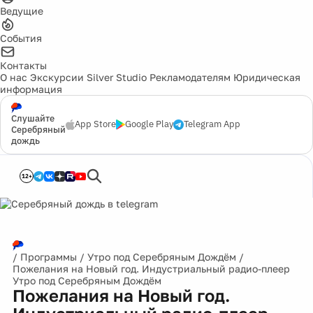
Ведущие
События
Контакты
О нас
Экскурсии
Silver Studio
Рекламодателям
Юридическая
информация
Слушайте
App Store
Google Play
Telegram App
Серебряный
дождь
12+
/
Программы
/
Утро под Серебряным Дождём
/
Пожелания на Новый год. Индустриальный радио-плеер
Утро под Серебряным Дождём
Пожелания на Новый год.