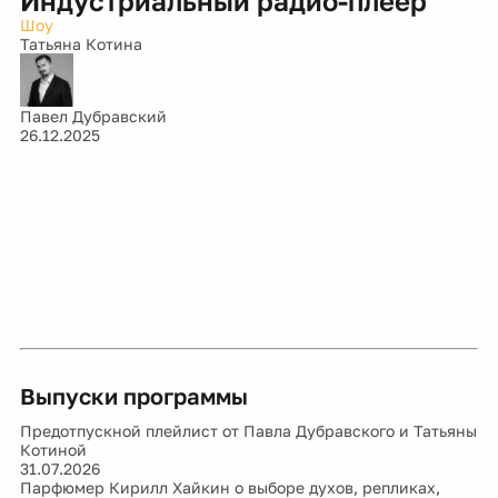
Индустриальный радио-плеер
Шоу
Татьяна Котина
Павел Дубравский
26.12.2025
Выпуски программы
Предотпускной плейлист от Павла Дубравского и Татьяны
Котиной
31.07.2026
Парфюмер Кирилл Хайкин о выборе духов, репликах,