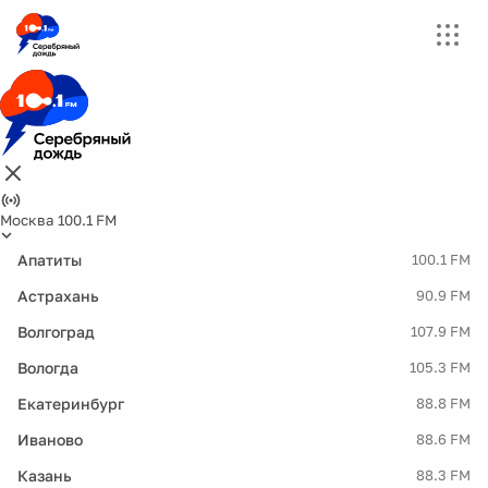
Москва 100.1 FM
Апатиты
100.1 FM
Астрахань
90.9 FM
Волгоград
107.9 FM
Вологда
105.3 FM
Екатеринбург
88.8 FM
Иваново
88.6 FM
Казань
88.3 FM