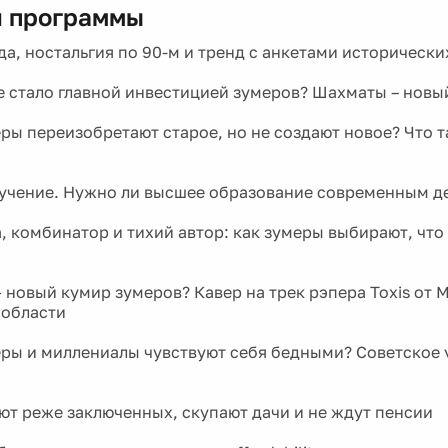
 программы
да, ностальгия по 90-м и тренд с анкетами историческ
е стало главной инвестицией зумеров? Шахматы – новы
ры переизобретают старое, но не создают новое? Что т
учение. Нужно ли высшее образование современным д
, комбинатор и тихий автор: как зумеры выбирают, что 
— новый кумир зумеров? Кавер на трек рэпера Toxis от 
 области
ры и миллениалы чувствуют себя бедными? Советское 
ют реже заключенных, скупают дачи и не ждут пенсии