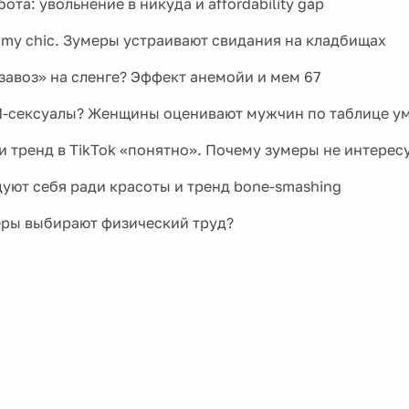
ота: увольнение в никуда и affordability gap
omy chic. Зумеры устраивают свидания на кладбищах
«завоз» на сленге? Эффект анемойи и мем 67
И-сексуалы? Женщины оценивают мужчин по таблице 
 тренд в TikTok «понятно». Почему зумеры не интере
уют себя ради красоты и тренд bone-smashing
ры выбирают физический труд?