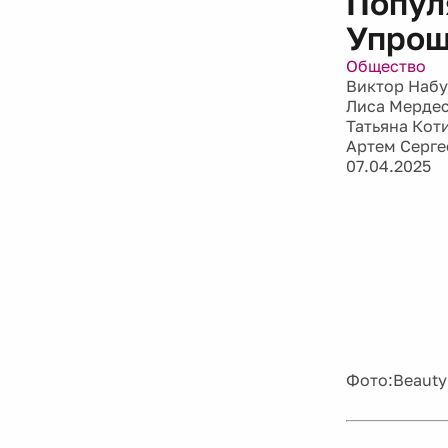
Попул
Упрощ
Общество
Виктор Набу
Лиса Мерде
Татьяна Кот
Артем Серге
07.04.2025
Фото:Beauty