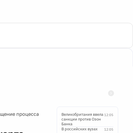
ощение процесса
Великобритания ввела
12:05
санкции против Озон
Банка
В российских вузах
12:05