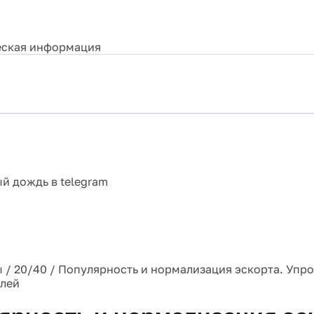
ская информация
ы
/
20/40
/
Популярность и нормализация эскорта. Упр
елей