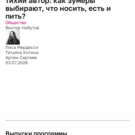
тихий автор: как зумеры
выбирают, что носить, есть и
пить?
Общество
Виктор Набутов
Лиса Мердесси
Татьяна Котина
Артем Сергеев
03.07.2026
Выпуски программы