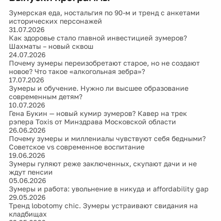
Зумерская еда, ностальгия по 90-м и тренд с анкетами
исторических персонажей
31.07.2026
Как здоровье стало главной инвестицией зумеров?
Шахматы – новый сквош
24.07.2026
Почему зумеры переизобретают старое, но не создают
новое? Что такое «алкогольная зебра»?
17.07.2026
Зумеры и обучение. Нужно ли высшее образование
современным детям?
10.07.2026
Гена Букин — новый кумир зумеров? Кавер на трек
рэпера Toxis от Минздрава Московской области
26.06.2026
Почему зумеры и миллениалы чувствуют себя бедными?
Советское vs современное воспитание
19.06.2026
Зумеры гуляют реже заключенных, скупают дачи и не
ждут пенсии
05.06.2026
Зумеры и работа: увольнение в никуда и affordability gap
29.05.2026
Тренд lobotomy chic. Зумеры устраивают свидания на
кладбищах