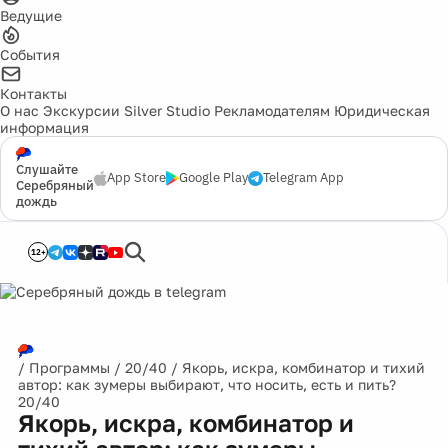
Ведущие
События
Контакты
О нас
Экскурсии
Silver Studio
Рекламодателям
Юридическая
информация
Слушайте
App Store
Google Play
Telegram App
Серебряный
дождь
12+
/
Программы
/
20/40
/
Якорь, искра, комбинатор и тихий
автор: как зумеры выбирают, что носить, есть и пить?
20/40
Якорь, искра, комбинатор и