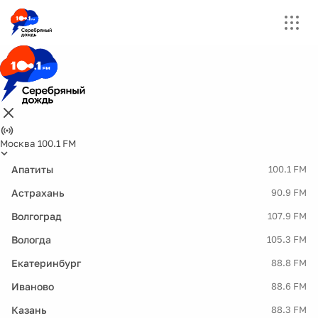
Москва 100.1 FM
Апатиты
100.1 FM
Астрахань
90.9 FM
Волгоград
107.9 FM
Вологда
105.3 FM
Екатеринбург
88.8 FM
Иваново
88.6 FM
Казань
88.3 FM