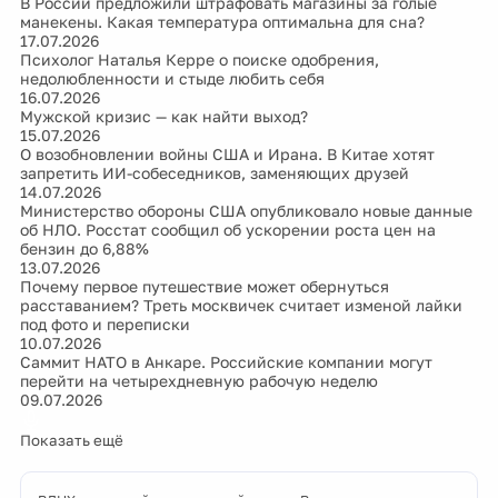
В России предложили штрафовать магазины за голые
манекены. Какая температура оптимальна для сна?
17.07.2026
Психолог Наталья Керре о поиске одобрения,
недолюбленности и стыде любить себя
16.07.2026
Мужской кризис — как найти выход?
15.07.2026
О возобновлении войны США и Ирана. В Китае хотят
запретить ИИ-собеседников, заменяющих друзей
14.07.2026
Министерство обороны США опубликовало новые данные
об НЛО. Росстат сообщил об ускорении роста цен на
бензин до 6,88%
13.07.2026
Почему первое путешествие может обернуться
расставанием? Треть москвичек считает изменой лайки
под фото и переписки
10.07.2026
Саммит НАТО в Анкаре. Российские компании могут
перейти на четырехдневную рабочую неделю
09.07.2026
Показать ещё