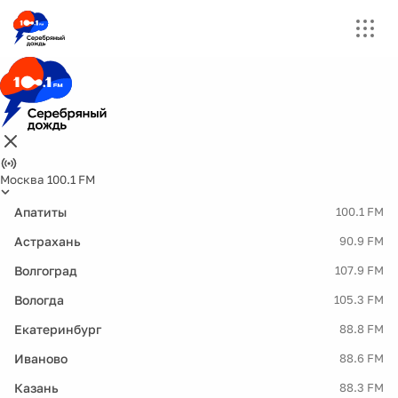
Москва 100.1 FM
Апатиты
100.1 FM
Астрахань
90.9 FM
Волгоград
107.9 FM
Вологда
105.3 FM
Екатеринбург
88.8 FM
Иваново
88.6 FM
Казань
88.3 FM