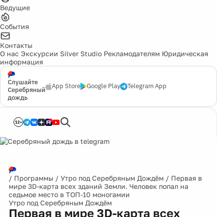
Ведущие
События
Контакты
О нас
Экскурсии
Silver Studio
Рекламодателям
Юридическая
информация
Слушайте
App Store
Google Play
Telegram App
Серебряный
дождь
12+
/
Программы
/
Утро под Серебряным Дождём
/
Первая в
мире 3D-карта всех зданий Земли. Человек попал на
седьмое место в ТОП-10 моногамии
Утро под Серебряным Дождём
Первая в мире 3D-карта всех