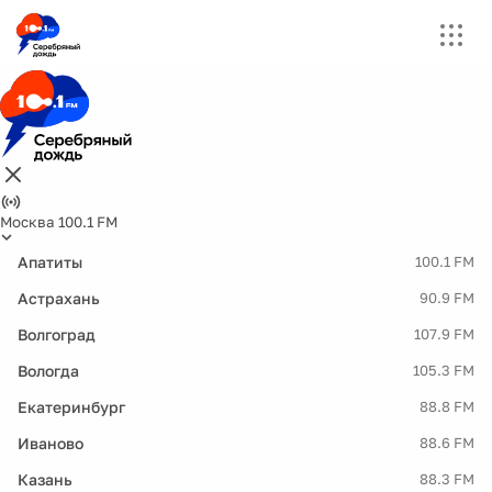
Москва 100.1 FM
Апатиты
100.1 FM
Астрахань
90.9 FM
Волгоград
107.9 FM
Вологда
105.3 FM
Екатеринбург
88.8 FM
Иваново
88.6 FM
Казань
88.3 FM