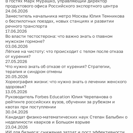
В гостях Марк Мурашко, управляющий директор
продуктового офиса Российского экспортного центра
24.06.2026
Заместитель начальника метро Москвы Юлия Темникова
о беспилотных поездах, новых станциях и развитии
речного транспорта
17.06.2026
Во власти тестостерона: что важно знать о главном
мужском гормоне?
03.06.2026
Лёгкие на чистоту: что происходит с телом после отказа
от курения?
27.05.2026
Что нужно знать об отказе от курения? Стратегии,
терапия и синдром отмены
20.05.2026
Хореография жизни: что нужно знать о лечении женского
здоровья?
13.05.2026
Руководитель Forbes Education Юлия Черепанова о
рейтинге российских вузов, обучении за рубежом и
квотах при поступлении
30.04.2026
Кандидат физико-математических наук Степан Балыбин о
неделимости кварков и Большом взрыве
23.04.2026
ИИ для бизнеса: снижение затрат и рост эффективности