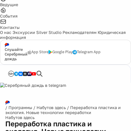
Ведущие
События
Контакты
О нас
Экскурсии
Silver Studio
Рекламодателям
Юридическая
информация
Слушайте
App Store
Google Play
Telegram App
Серебряный
дождь
12+
/
Программы
/
Набутов здесь
/
Переработка пластика и
экология. Новые технологии переработки
Набутов здесь
Переработка пластика и