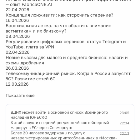
— опыт FabricaONE.AI
22.04.2026
Концепция лонживити: как отсрочить старение?
16.04.2026
Бронхиальная астма: на что обратить внимание
астматикам и их близкому?
08.04.2026
Регулирование цифровых сервисов: статус Telegram и
YouTube, плата за VPN
02.04.2026
Новые вызовы для малого и среднего бизнеса: налоги и
схемы дробления
26.03.2026
Телекоммуникационный рынок. Когда в России запустят
5G? Развитие сетей 6G
12.03.2026
Показать ещё
ВДНХ может войти в основной список Всемирного
23:05
наследия ЮНЕСКО
Китай запустит первый регулярный контейнерный
22:34
маршрут в ЕС через Севморпуть
Более 20 человек задержаны по делу о
22:12
незарегистрированных криптообменниках в «Москва-