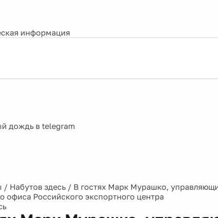
ская информация
ы
/
Набутов здесь
/
В гостях Марк Мурашко, управляющ
о офиса Российского экспортного центра
сь