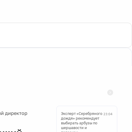
ий директор
Эксперт «Серебряного
23:04
дождя» рекомендует
выбирать арбузы по
шершавости и