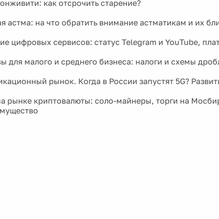
онживити: как отсрочить старение?
я астма: на что обратить внимание астматикам и их бл
ие цифровых сервисов: статус Telegram и YouTube, пла
ы для малого и среднего бизнеса: налоги и схемы дро
кационный рынок. Когда в России запустят 5G? Развит
а рынке криптовалюты: соло-майнеры, торги на Мосби
имущество