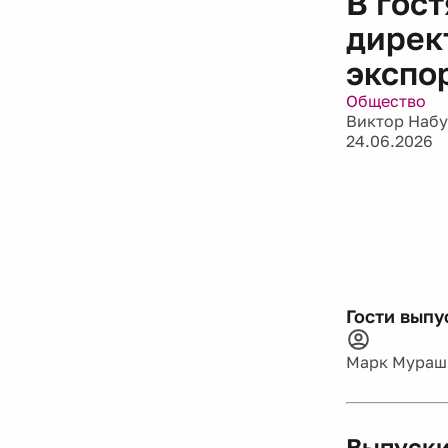
В гос
дирек
экспо
Общество
Виктор Набу
24.06.2026
Гости выпу
Марк Мураш
Выпуски