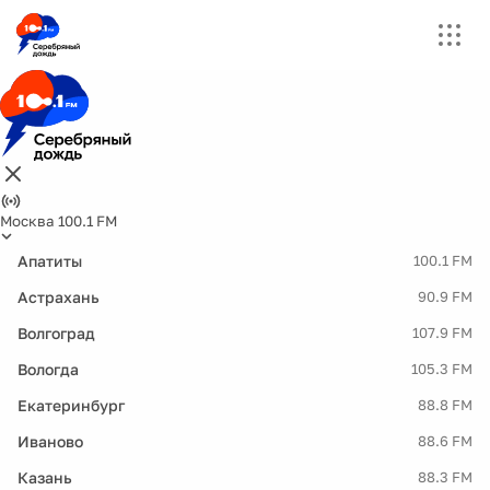
Москва 100.1 FM
Апатиты
100.1 FM
Астрахань
90.9 FM
Волгоград
107.9 FM
Вологда
105.3 FM
Екатеринбург
88.8 FM
Иваново
88.6 FM
Казань
88.3 FM