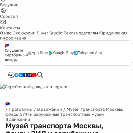
Ведущие
События
Контакты
О нас
Экскурсии
Silver Studio
Рекламодателям
Юридическая
информация
Слушайте
App Store
Google Play
Telegram App
Серебряный
дождь
12+
/
Программы
/
В движении
/
Музей транспорта Москвы,
фонды ЗИЛ и зарубежные транспортные музеи
В движении
Музей транспорта Москвы,