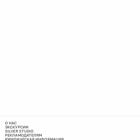
О НАС
ЭКСКУРСИИ
SILVER STUDIO
РЕКЛАМОДАТЕЛЯМ
ЮРИДИЧЕСКАЯ ИНФОРМАЦИЯ