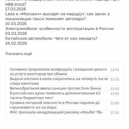
офф-роуд?
17.03.2026
Lada и «Москвич» выходят на маршрут: как закон о
локализации такси поменяет автопарк?
10.03.2026
Электромобили: особенности эксплуатации в России
03.03.2026
Китайские автомобили. Чего от них ожидать?
24.02.2026
Показать ещё
Силовики предложили возвращать гражданам деньги
12:31
за услуги риэлторов при обмане
Выдачи ипотеки в июле сократились на четверть после
12:31
спада ажиотажа
Великобритания ввела санкции против Озон Банка
12:05
В российских вузах появились дополнительные 62
12:05
тысячи бюджетных мест
Уровень погодной опасности в Москве подняли до
12:05
«оранжевого» из-за жары
ФАС признала ненадлежащей рекламу «Фонбет ТВ»
11:31