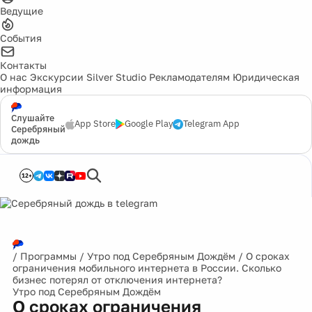
Ведущие
События
Контакты
О нас
Экскурсии
Silver Studio
Рекламодателям
Юридическая
информация
Слушайте
App Store
Google Play
Telegram App
Серебряный
дождь
12+
/
Программы
/
Утро под Серебряным Дождём
/
О сроках
ограничения мобильного интернета в России. Сколько
бизнес потерял от отключения интернета?
Утро под Серебряным Дождём
О сроках ограничения