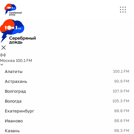
Москва 100.1 FM
Апатиты
100.1 FM
Астрахань
90.9 FM
Волгоград
107.9 FM
Вологда
105.3 FM
Екатеринбург
88.8 FM
Иваново
88.6 FM
Казань
88.3 FM