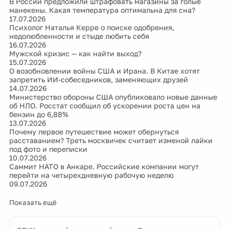
В России предложили штрафовать магазины за голые
манекены. Какая температура оптимальна для сна?
17.07.2026
Психолог Наталья Керре о поиске одобрения,
недолюбленности и стыде любить себя
16.07.2026
Мужской кризис — как найти выход?
15.07.2026
О возобновлении войны США и Ирана. В Китае хотят
запретить ИИ-собеседников, заменяющих друзей
14.07.2026
Министерство обороны США опубликовало новые данные
об НЛО. Росстат сообщил об ускорении роста цен на
бензин до 6,88%
13.07.2026
Почему первое путешествие может обернуться
расставанием? Треть москвичек считает изменой лайки
под фото и переписки
10.07.2026
Саммит НАТО в Анкаре. Российские компании могут
перейти на четырехдневную рабочую неделю
09.07.2026
Показать ещё