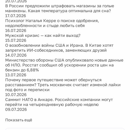
20.07.2026
В России предложили штрафовать магазины за голые
манекены. Какая температура оптимальна для сна?
17.07.2026
Психолог Наталья Керре о поиске одобрения,
недолюбленности и стыде любить себя
16.07.2026
Мужской кризис — как найти выход?
15.07.2026
О возобновлении войны США и Ирана. В Китае хотят
запретить ИИ-собеседников, заменяющих друзей
14.07.2026
Министерство обороны США опубликовало новые данные
об НЛО. Росстат сообщил об ускорении роста цен на
бензин до 6,88%
13.07.2026
Почему первое путешествие может обернуться
расставанием? Треть москвичек считает изменой лайки
под фото и переписки
10.07.2026
Саммит НАТО в Анкаре. Российские компании могут
перейти на четырехдневную рабочую неделю
09.07.2026
Показать ещё