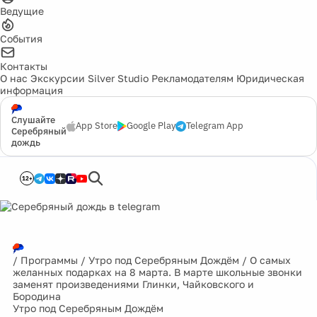
Ведущие
События
Контакты
О нас
Экскурсии
Silver Studio
Рекламодателям
Юридическая
информация
Слушайте
App Store
Google Play
Telegram App
Серебряный
дождь
12+
/
Программы
/
Утро под Серебряным Дождём
/
О самых
желанных подарках на 8 марта. В марте школьные звонки
заменят произведениями Глинки, Чайковского и
Бородина
Утро под Серебряным Дождём