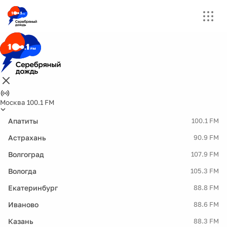
Москва 100.1 FM
Апатиты
100.1 FM
Астрахань
90.9 FM
Волгоград
107.9 FM
Вологда
105.3 FM
Екатеринбург
88.8 FM
Иваново
88.6 FM
Казань
88.3 FM