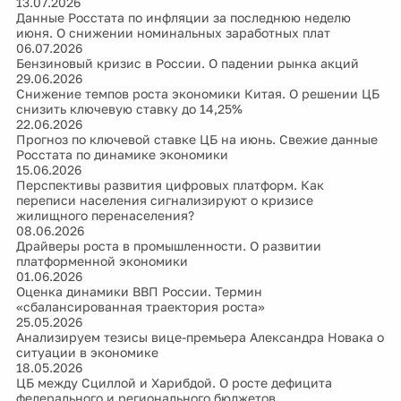
13.07.2026
Данные Росстата по инфляции за последнюю неделю
июня. О снижении номинальных заработных плат
06.07.2026
Бензиновый кризис в России. О падении рынка акций
29.06.2026
Снижение темпов роста экономики Китая. О решении ЦБ
снизить ключевую ставку до 14,25%
22.06.2026
Прогноз по ключевой ставке ЦБ на июнь. Свежие данные
Росстата по динамике экономики
15.06.2026
Перспективы развития цифровых платформ. Как
переписи населения сигнализируют о кризисе
жилищного перенаселения?
08.06.2026
Драйверы роста в промышленности. О развитии
платформенной экономики
01.06.2026
Оценка динамики ВВП России. Термин
«сбалансированная траектория роста»
25.05.2026
Анализируем тезисы вице-премьера Александра Новака о
ситуации в экономике
18.05.2026
ЦБ между Сциллой и Харибдой. О росте дефицита
федерального и регионального бюджетов