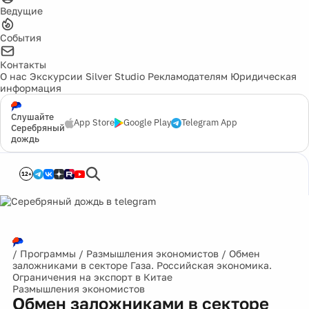
Ведущие
События
Контакты
О нас
Экскурсии
Silver Studio
Рекламодателям
Юридическая
информация
Слушайте
App Store
Google Play
Telegram App
Серебряный
дождь
12+
/
Программы
/
Размышления экономистов
/
Обмен
заложниками в секторе Газа. Российская экономика.
Ограничения на экспорт в Китае
Размышления экономистов
Обмен заложниками в секторе