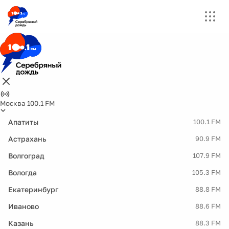
Москва 100.1 FM
Апатиты
100.1 FM
Астрахань
90.9 FM
Волгоград
107.9 FM
Вологда
105.3 FM
Екатеринбург
88.8 FM
Иваново
88.6 FM
Казань
88.3 FM