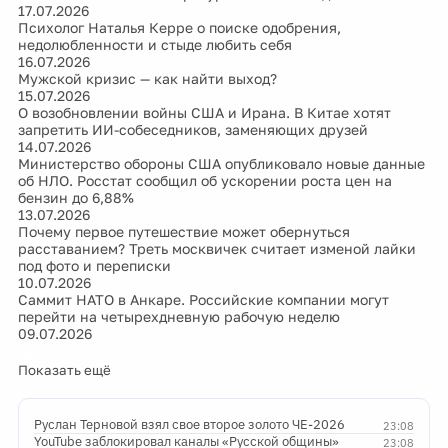
17.07.2026
Психолог Наталья Керре о поиске одобрения,
недолюбленности и стыде любить себя
16.07.2026
Мужской кризис — как найти выход?
15.07.2026
О возобновлении войны США и Ирана. В Китае хотят
запретить ИИ-собеседников, заменяющих друзей
14.07.2026
Министерство обороны США опубликовало новые данные
об НЛО. Росстат сообщил об ускорении роста цен на
бензин до 6,88%
13.07.2026
Почему первое путешествие может обернуться
расставанием? Треть москвичек считает изменой лайки
под фото и переписки
10.07.2026
Саммит НАТО в Анкаре. Российские компании могут
перейти на четырехдневную рабочую неделю
09.07.2026
Показать ещё
Руслан Терновой взял свое второе золото ЧЕ-2026
23:08
YouTube заблокировал каналы «Русской общины»
23:08