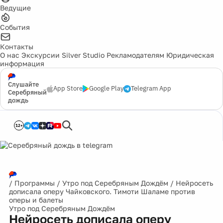
Ведущие
События
Контакты
О нас
Экскурсии
Silver Studio
Рекламодателям
Юридическая
информация
Слушайте
App Store
Google Play
Telegram App
Серебряный
дождь
12+
/
Программы
/
Утро под Серебряным Дождём
/
Нейросеть
дописала оперу Чайковского. Тимоти Шаламе против
оперы и балеты
Утро под Серебряным Дождём
Нейросеть дописала оперу