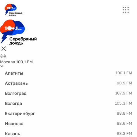
Москва 100.1 FM
Апатиты
100.1 FM
Астрахань
90.9 FM
Волгоград
107.9 FM
Вологда
105.3 FM
Екатеринбург
88.8 FM
Иваново
88.6 FM
Казань
88.3 FM