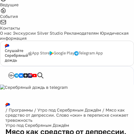
Ведущие
События
Контакты
О нас
Экскурсии
Silver Studio
Рекламодателям
Юридическая
информация
Слушайте
App Store
Google Play
Telegram App
Серебряный
дождь
12+
/
Программы
/
Утро под Серебряным Дождём
/
Мясо как
средство от депрессии. Слово «оки» в переписке снижает
тревожность
Утро под Серебряным Дождём
Мясо как средство от депрессии.