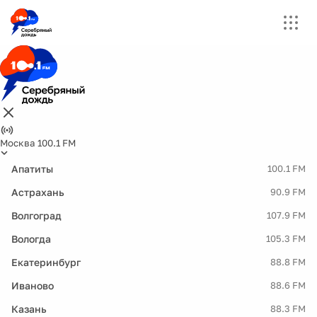
Москва 100.1 FM
Апатиты
100.1 FM
Астрахань
90.9 FM
Волгоград
107.9 FM
Вологда
105.3 FM
Екатеринбург
88.8 FM
Иваново
88.6 FM
Казань
88.3 FM