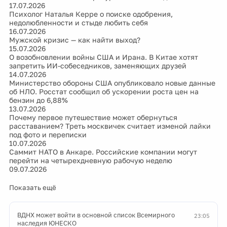
17.07.2026
Психолог Наталья Керре о поиске одобрения,
недолюбленности и стыде любить себя
16.07.2026
Мужской кризис — как найти выход?
15.07.2026
О возобновлении войны США и Ирана. В Китае хотят
запретить ИИ-собеседников, заменяющих друзей
14.07.2026
Министерство обороны США опубликовало новые данные
об НЛО. Росстат сообщил об ускорении роста цен на
бензин до 6,88%
13.07.2026
Почему первое путешествие может обернуться
расставанием? Треть москвичек считает изменой лайки
под фото и переписки
10.07.2026
Саммит НАТО в Анкаре. Российские компании могут
перейти на четырехдневную рабочую неделю
09.07.2026
Показать ещё
ВДНХ может войти в основной список Всемирного
23:05
наследия ЮНЕСКО