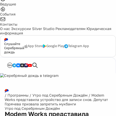
Ведущие
События
Контакты
О нас
Экскурсии
Silver Studio
Рекламодателям
Юридическая
информация
Слушайте
App Store
Google Play
Telegram App
Серебряный
дождь
12+
/
Программы
/
Утро под Серебряным Дождём
/
Modem
Works представила устройство для записи снов. Депутат
Горячева призвала запретить мукбанги
Утро под Серебряным Дождём
Modem Works представила