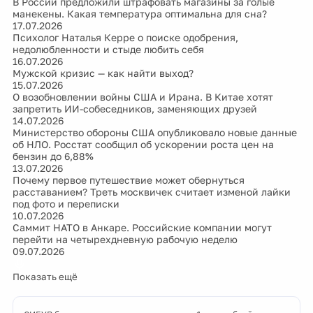
В России предложили штрафовать магазины за голые
манекены. Какая температура оптимальна для сна?
17.07.2026
Психолог Наталья Керре о поиске одобрения,
недолюбленности и стыде любить себя
16.07.2026
Мужской кризис — как найти выход?
15.07.2026
О возобновлении войны США и Ирана. В Китае хотят
запретить ИИ-собеседников, заменяющих друзей
14.07.2026
Министерство обороны США опубликовало новые данные
об НЛО. Росстат сообщил об ускорении роста цен на
бензин до 6,88%
13.07.2026
Почему первое путешествие может обернуться
расставанием? Треть москвичек считает изменой лайки
под фото и переписки
10.07.2026
Саммит НАТО в Анкаре. Российские компании могут
перейти на четырехдневную рабочую неделю
09.07.2026
Показать ещё