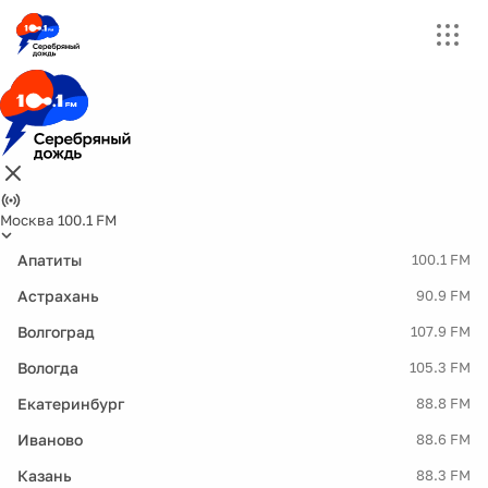
Москва 100.1 FM
Апатиты
100.1 FM
Астрахань
90.9 FM
Волгоград
107.9 FM
Вологда
105.3 FM
Екатеринбург
88.8 FM
Иваново
88.6 FM
Казань
88.3 FM