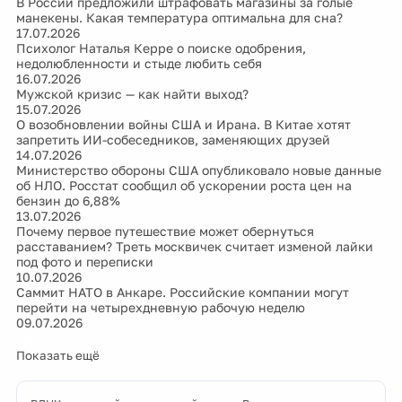
В России предложили штрафовать магазины за голые
манекены. Какая температура оптимальна для сна?
17.07.2026
Психолог Наталья Керре о поиске одобрения,
недолюбленности и стыде любить себя
16.07.2026
Мужской кризис — как найти выход?
15.07.2026
О возобновлении войны США и Ирана. В Китае хотят
запретить ИИ-собеседников, заменяющих друзей
14.07.2026
Министерство обороны США опубликовало новые данные
об НЛО. Росстат сообщил об ускорении роста цен на
бензин до 6,88%
13.07.2026
Почему первое путешествие может обернуться
расставанием? Треть москвичек считает изменой лайки
под фото и переписки
10.07.2026
Саммит НАТО в Анкаре. Российские компании могут
перейти на четырехдневную рабочую неделю
09.07.2026
Показать ещё