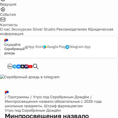
Ведущие
События
Контакты
О нас
Экскурсии
Silver Studio
Рекламодателям
Юридическая
информация
Слушайте
App Store
Google Play
Telegram App
Серебряный
дождь
12+
/
Программы
/
Утро под Серебряным Дождём
/
Минпросвещения назвало обязательные с 2026 года
школьные предметы. Штраф фармацевтам
Утро под Серебряным Дождём
Минпросвещения назвало