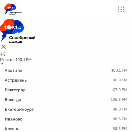
Москва 100.1 FM
Апатиты
100.1 FM
Астрахань
90.9 FM
Волгоград
107.9 FM
Вологда
105.3 FM
Екатеринбург
88.8 FM
Иваново
88.6 FM
Казань
88.3 FM